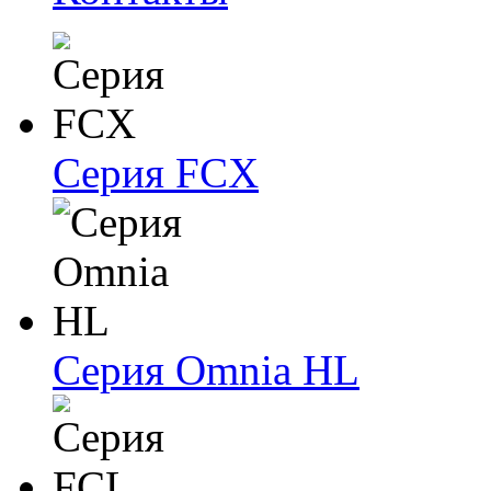
Серия FCX
Серия Omnia HL