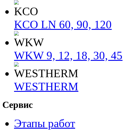
KCO LN 60, 90, 120
WKW 9, 12, 18, 30, 45
WESTHERM
Сервис
Этапы работ