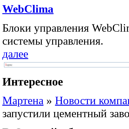
WebClima
Блоки упрaвлeния WebCli
системы управления.
далее
Интересное
Мартена
»
Новости компа
запустили цементный зав