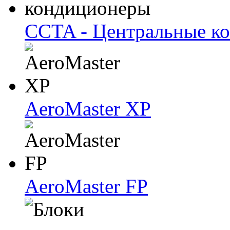
CCTA - Центральные к
AeroMaster XP
AeroMaster FP