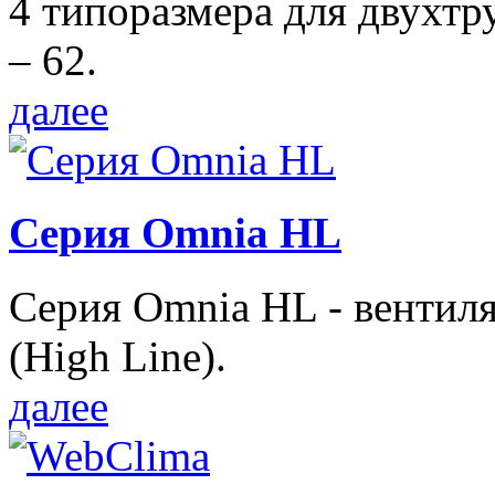
4 типоразмера для двухтр
– 62.
далее
Серия Omnia HL
Серия Omnia HL - вентил
(High Line).
далее