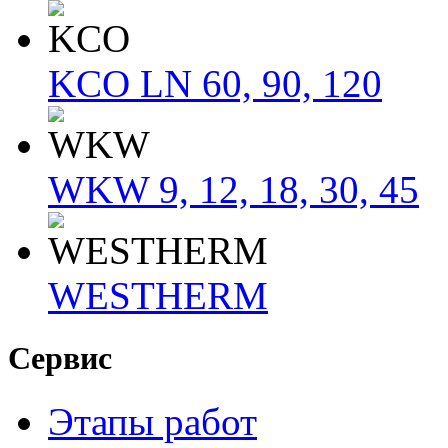
KCO LN 60, 90, 120
WKW 9, 12, 18, 30, 45
WESTHERM
Сервис
Этапы работ