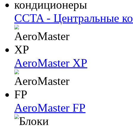
CCTA - Центральные к
AeroMaster XP
AeroMaster FP