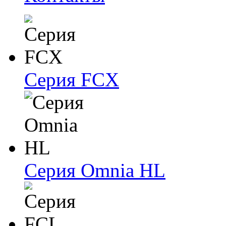
Серия FCX
Серия Omnia HL