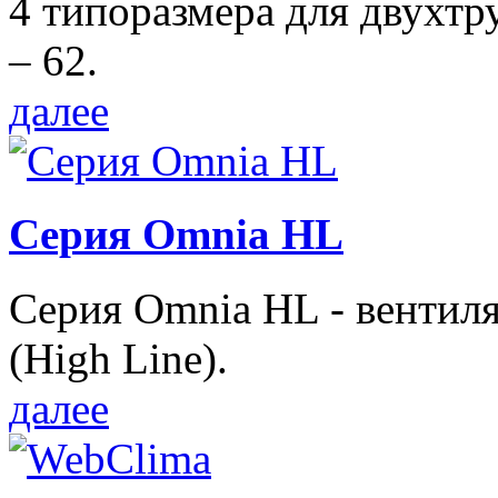
4 типоразмера для двухтр
– 62.
далее
Серия Omnia HL
Серия Omnia HL - вентил
(High Line).
далее