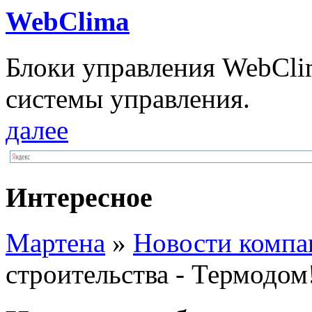
WebClima
Блоки упрaвлeния WebCli
системы управления.
далее
Интересное
Мартена
»
Новости компа
строительства - Термодом