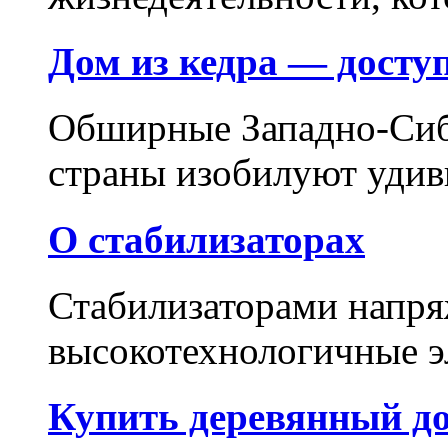
Дом из кедра — досту
Обширные Западно-Сиб
страны изобилуют удив
О стабилизаторах
Стабилизаторами напр
высокотехнологичные эл
Купить деревянный д