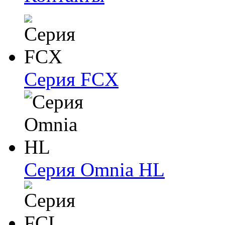
Серия FCX
Серия Omnia HL