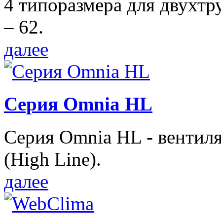
4 типоразмера для двухтр
– 62.
далее
Серия Omnia HL
Серия Omnia HL - вентил
(High Line).
далее