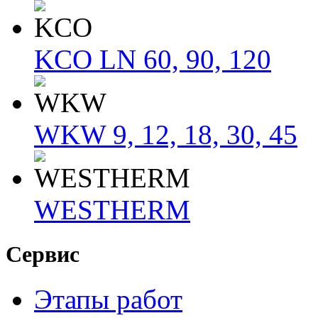
KCO LN 60, 90, 120
WKW 9, 12, 18, 30, 45
WESTHERM
Сервис
Этапы работ