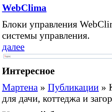
WebClima
Блоки упрaвлeния WebCli
системы управления.
далее
Интересное
Мартена
»
Публикации
» 
для дачи, коттеджа и заго