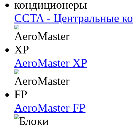
CCTA - Центральные к
AeroMaster XP
AeroMaster FP