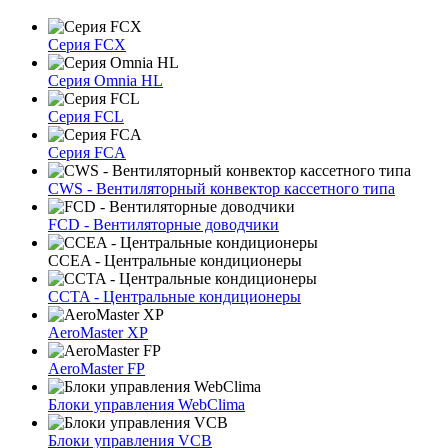
Серия FCX
Серия Omnia HL
Серия FCL
Серия FCA
CWS - Вентиляторный конвектор кассетного типа
FCD - Вентиляторные доводчики
CCEA - Центральные кондиционеры
CCTA - Центральные кондиционеры
AeroMaster XP
AeroMaster FP
Блоки упрaвлeния WebClima
Блоки упрaвлeния VCB