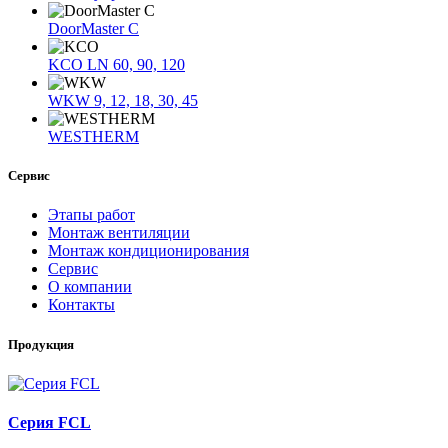
DoorMaster C
KCO LN 60, 90, 120
WKW 9, 12, 18, 30, 45
WESTHERM
Сервис
Этапы работ
Монтаж вентиляции
Монтаж кондиционирования
Сервис
О компании
Контакты
Продукция
Серия FCL