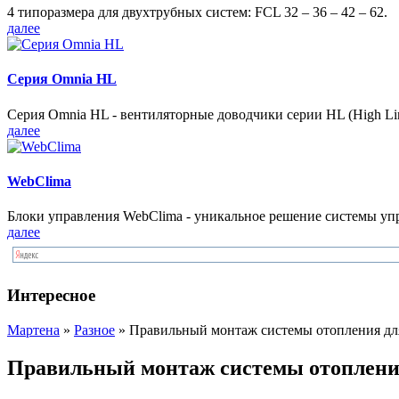
4 типоразмера для двухтрубных систем: FCL 32 – 36 – 42 – 62.
далее
Серия Omnia HL
Серия Omnia HL - вентиляторные доводчики серии HL (High Lin
далее
WebClima
Блоки упрaвлeния WebClima - уникальное решение системы уп
далее
Интересное
Мартена
»
Разное
» Правильный монтаж системы отопления дл
Правильный монтаж системы отоплени