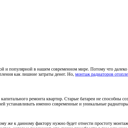
ной и популярной в нашем современном мире. Потому что далеко
пления как лишние затраты денег. Но,
монтаж радиаторов отопл
 капитального ремонта квартир. Старые батареи не способны со
ней устанавливать именно современные и уникальные радиаторы
му же к данному фактору нужно будет отнести простоту монтажа