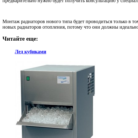
предварительно нужно будет получить консультацию у специали
Монтаж радиаторов нового типа будет проводиться только в т
новых радиаторов отопления, потому что они должны идеально
Читайте еще:
Лед кубиками