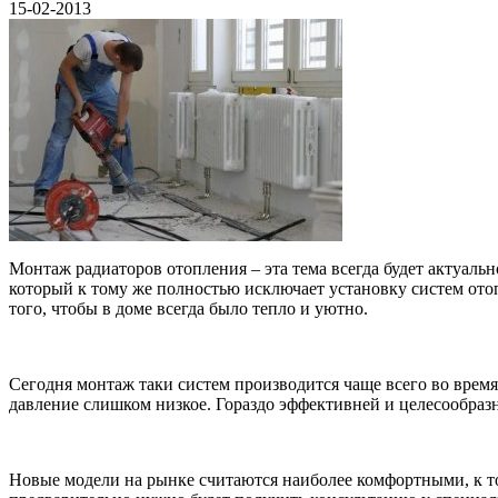
15-02-2013
Монтаж радиаторов отопления – эта тема всегда будет актуаль
который к тому же полностью исключает установку систем ото
того, чтобы в доме всегда было тепло и уютно.
Сегодня монтаж таки систем производится чаще всего во время
давление слишком низкое. Гораздо эффективней и целесообраз
Новые модели на рынке считаются наиболее комфортными, к то