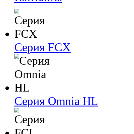
Серия FCX
Серия Omnia HL