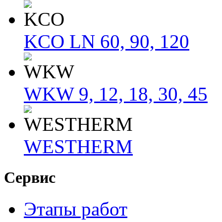
KCO LN 60, 90, 120
WKW 9, 12, 18, 30, 45
WESTHERM
Сервис
Этапы работ