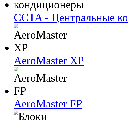
CCTA - Центральные к
AeroMaster XP
AeroMaster FP