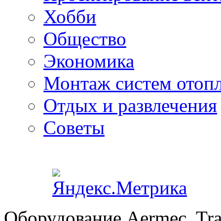
Хобби
Общество
Экономика
Монтаж систем отоп
Отдых и развлечения
Советы
Оборудование Aermec, Tra