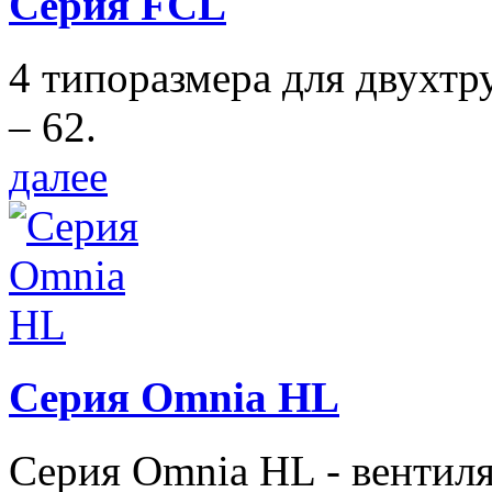
Серия FCL
4 типоразмера для двухтр
– 62.
далее
Серия Omnia HL
Серия Omnia HL - вентил