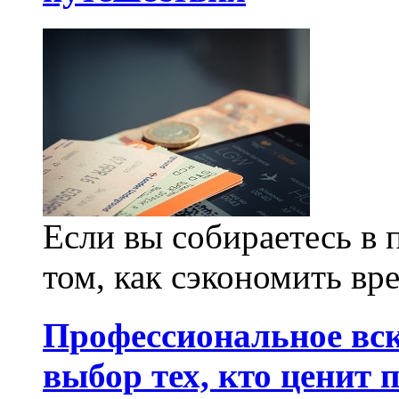
Если вы собираетесь в п
том, как сэкономить вре
Профессиональное вс
выбор тех, кто ценит 