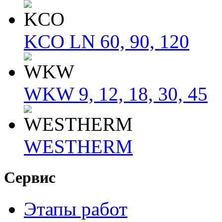
KCO LN 60, 90, 120
WKW 9, 12, 18, 30, 45
WESTHERM
Сервис
Этапы работ