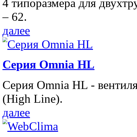
4 типоразмера для двухтр
– 62.
далее
Серия Omnia HL
Серия Omnia HL - вентил
(High Line).
далее