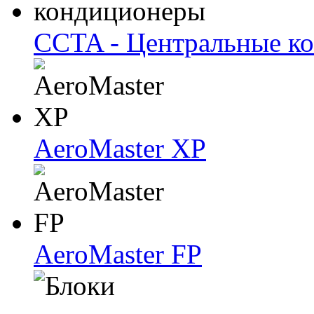
CCTA - Центральные к
AeroMaster XP
AeroMaster FP