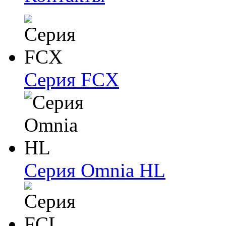
Серия FCX
Серия Omnia HL