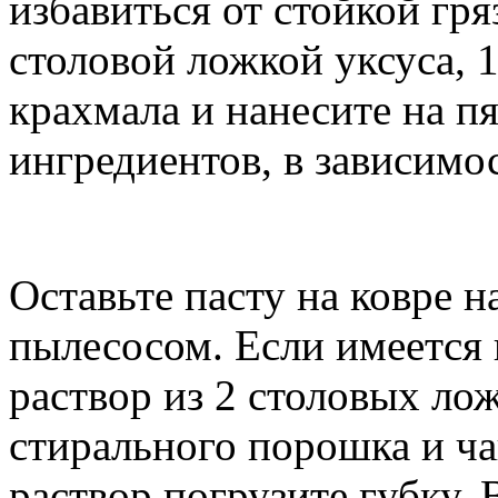
избавиться от стойкой гря
столовой ложкой уксуса, 
крахмала и нанесите на п
ингредиентов, в зависимос
Оставьте пасту на ковре на
пылесосом. Если имеется 
раствор из 2 столовых ло
стирального порошка и ч
раствор погрузите губку. 