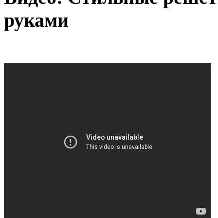
руками