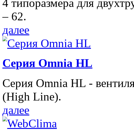
4 типоразмера для двухтр
– 62.
далее
Серия Omnia HL
Серия Omnia HL - вентил
(High Line).
далее