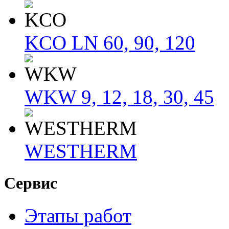
KCO LN 60, 90, 120
WKW 9, 12, 18, 30, 45
WESTHERM
Сервис
Этапы работ