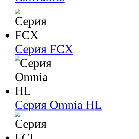
Серия FCX
Серия Omnia HL