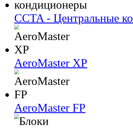
CCTA - Центральные к
AeroMaster XP
AeroMaster FP