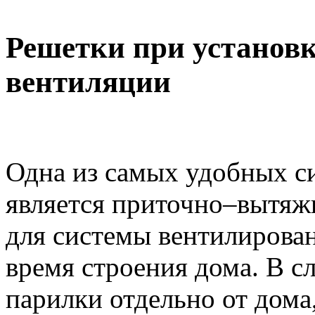
Решетки при установ
вентиляции
Одна из самых удобных с
является приточно–вытяжн
для системы вентилирова
время строения дома. В с
парилки отдельно от дома