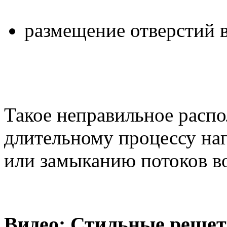
размещение отверстий в
Такое неправильное расп
длительному процессу на
или замыканию потоков во
Видео: Стильные решет