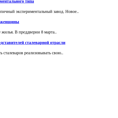
иментального типа
пичный экспериментальный завод. Новое..
т женщины
илья. В преддверии 8 марта..
дставителей сталеварной отрасли
 сталеваров реализовывать свою..