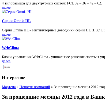
4 типоразмера для двухтрубных систем: FCL 32 – 36 – 42 – 62.
далее
Серия Omnia HL
Серия Omnia HL - вентиляторные доводчики серии HL (High Lin
далее
WebClima
Блоки упрaвлeния WebClima - уникальное решение системы уп
далее
Интересное
Мартена
»
Новости компаний
» За прошедшие месяцы 2012 год
За прошедшие месяцы 2012 года в Баш