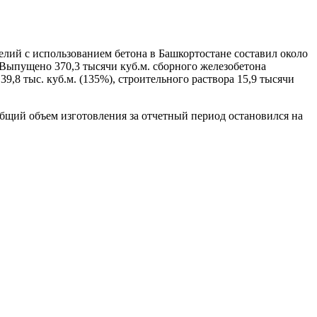
елий с использованием бетона в Башкортостане составил около
 Выпущено 370,3 тысячи куб.м. сборного железобетона
9,8 тыс. куб.м. (135%), строительного раствора 15,9 тысячи
щий объем изготовления за отчетный период остановился на