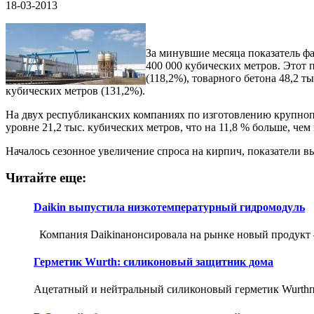
18-03-2013
За минувшие месяца показатель фа
400 000 кубических метров. Этот 
(118,2%), товарного бетона 48,2 т
кубических метров (131,2%).
На двух республиканских компаниях по изготовлению крупноп
уровне 21,2 тыс. кубических метров, что на 11,8 % больше, чем 
Началось сезонное увеличение спроса на кирпич, показатели в
Читайте еще:
Daikin выпустила низкотемпературный гидромодуль
Компания Daikinанонсировала на рынке новый продукт –
Герметик Wurth: силиконовый защитник дома
Ацетатный и нейтральный силиконовый герметик Wurthпо