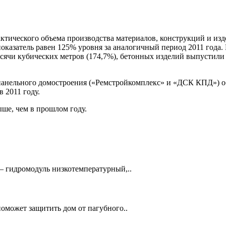
ктического объема производства материалов, конструкций и изд
показатель равен 125% уровня за аналогичный период 2011 года.
ысячи кубических метров (174,7%), бетонных изделий выпустили 3
анельного домостроения («Ремстройкомплекс» и «ДСК КПД») об
в 2011 году.
ыше, чем в прошлом году.
 гидромодуль низкотемпературный,..
может защитить дом от пагубного..