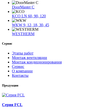
DoorMaster C
KCO LN 60, 90, 120
WKW 9, 12, 18, 30, 45
WESTHERM
Сервис
Этапы работ
Монтаж вентиляции
Монтаж кондиционирования
Сервис
О компании
Контакты
Продукция
Серия FCL