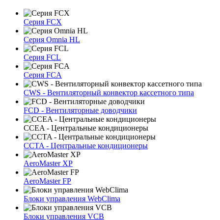
Серия FCX
Серия Omnia HL
Серия FCL
Серия FCA
CWS - Вентиляторный конвектор кассетного типа
FCD - Вентиляторные доводчики
CCEA - Центральные кондиционеры
CCTA - Центральные кондиционеры
AeroMaster XP
AeroMaster FP
Блоки упрaвлeния WebClima
Блоки упрaвлeния VCB