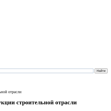
ьной отрасли
укции строительной отрасли