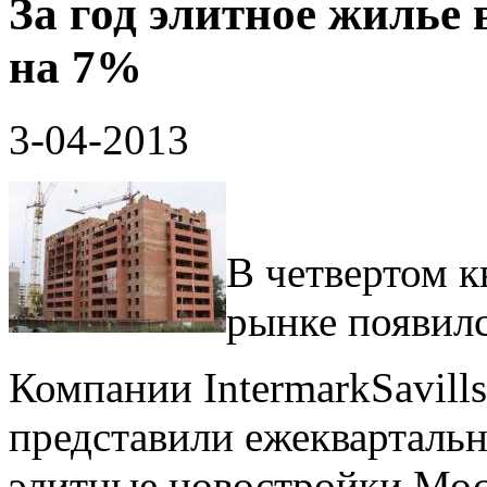
За год элитное жилье 
на 7%
3-04-2013
В четвертом к
рынке появил
Компании IntermarkSavills
представили ежекварталь
элитные новостройки Моск