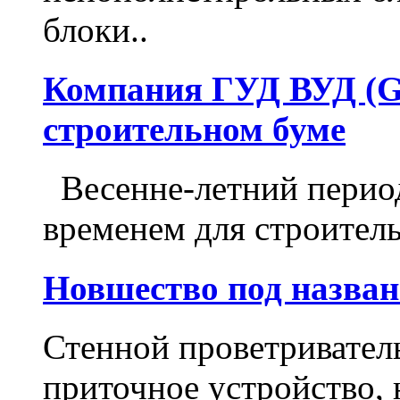
блоки..
Компания ГУД ВУД (G
строительном буме
Весенне-летний перио
временем для строитель
Новшество под назван
Стенной проветриватель
приточное устройство, 