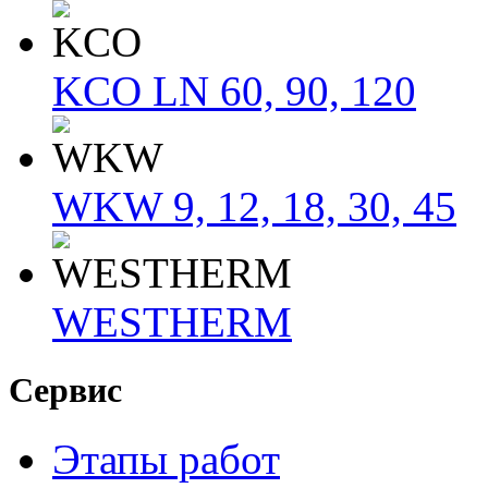
KCO LN 60, 90, 120
WKW 9, 12, 18, 30, 45
WESTHERM
Сервис
Этапы работ