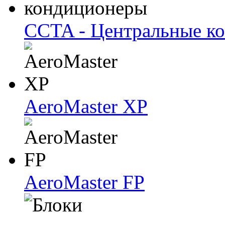
CCTA - Центральные к
AeroMaster XP
AeroMaster FP