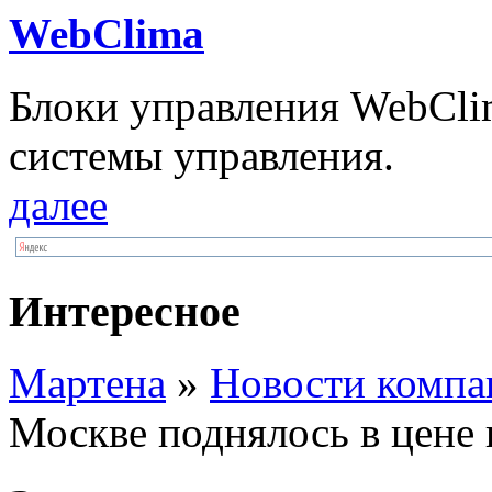
WebClima
Блоки упрaвлeния WebCli
системы управления.
далее
Интересное
Мартена
»
Новости компа
Москве поднялось в цене