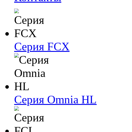
Серия FCX
Серия Omnia HL