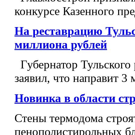
конкурсе Казенного пр
На реставрацию Тульс
миллиона рублей
Губернатор Тульского 
заявил, что направит 3 
Новинка в области ст
Стены термодома строя
пенополистирольных бл