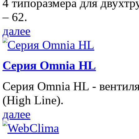
4 типоразмера для двухтр
– 62.
далее
Серия Omnia HL
Серия Omnia HL - вентил
(High Line).
далее