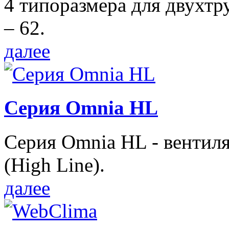
4 типоразмера для двухтр
– 62.
далее
Серия Omnia HL
Серия Omnia HL - вентил
(High Line).
далее