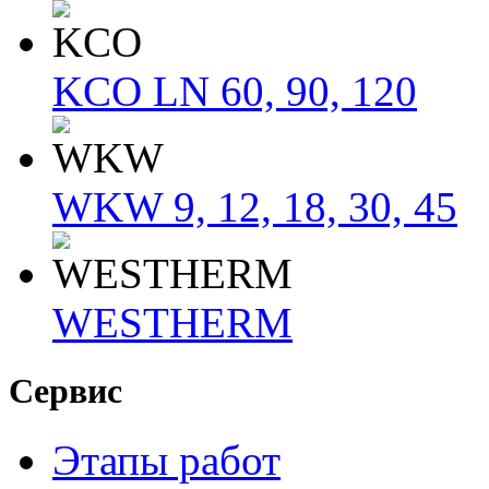
KCO LN 60, 90, 120
WKW 9, 12, 18, 30, 45
WESTHERM
Сервис
Этапы работ