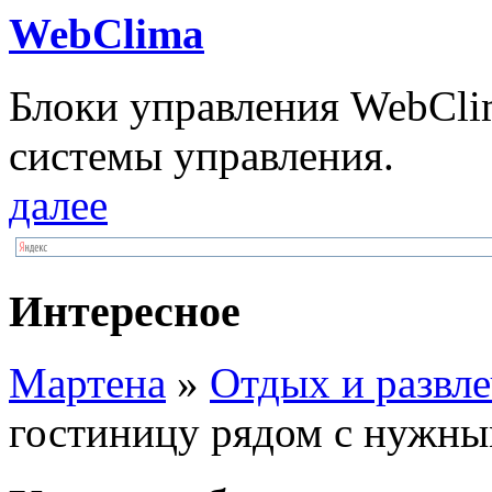
WebClima
Блоки упрaвлeния WebCli
системы управления.
далее
Интересное
Мартена
»
Отдых и развл
гостиницу рядом с нужны