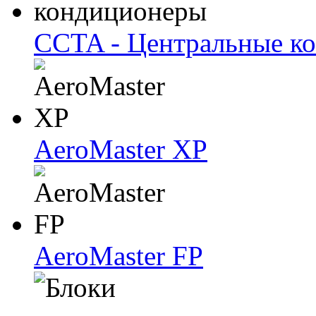
CCTA - Центральные к
AeroMaster XP
AeroMaster FP