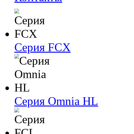
Серия FCX
Серия Omnia HL