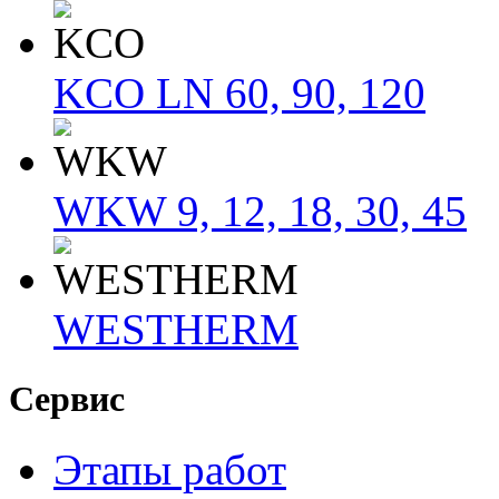
KCO LN 60, 90, 120
WKW 9, 12, 18, 30, 45
WESTHERM
Сервис
Этапы работ