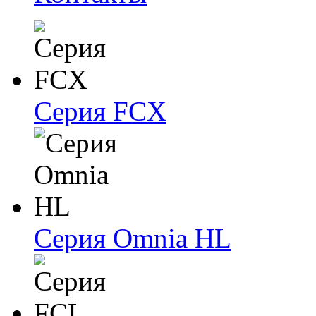
Серия FCX
Серия Omnia HL