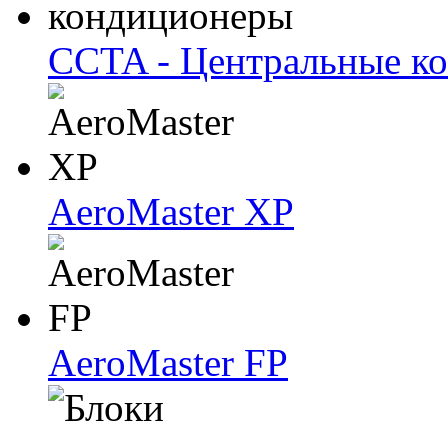
CCTA - Центральные к
AeroMaster XP
AeroMaster FP