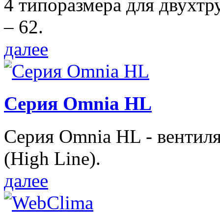
4 типоразмера для двухтр
– 62.
далее
Серия Omnia HL
Серия Omnia HL - вентил
(High Line).
далее