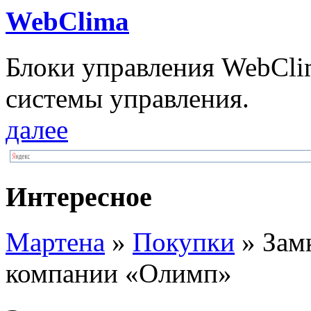
WebClima
Блоки упрaвлeния WebCli
системы управления.
далее
Интересное
Мартена
»
Покупки
» Замк
компании «Олимп»