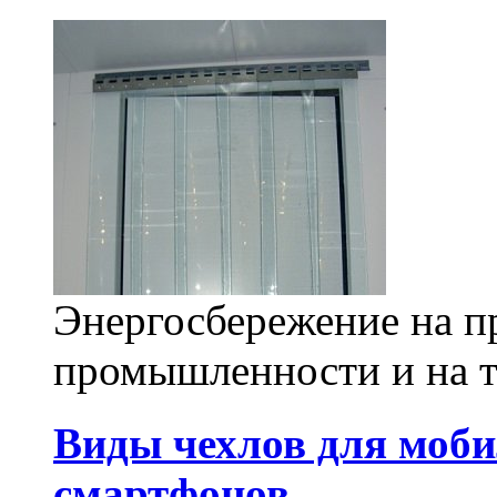
Энергосбережение на п
промышленности и на т
Виды чехлов для моби
смартфонов