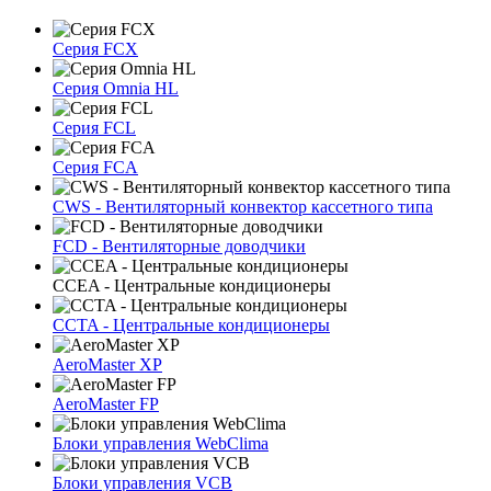
Серия FCX
Серия Omnia HL
Серия FCL
Серия FCA
CWS - Вентиляторный конвектор кассетного типа
FCD - Вентиляторные доводчики
CCEA - Центральные кондиционеры
CCTA - Центральные кондиционеры
AeroMaster XP
AeroMaster FP
Блоки упрaвлeния WebClima
Блоки упрaвлeния VCB