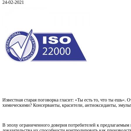
24-02-2021
Известная старая поговорка гласит: «Ты есть то, что ты ешь»
химическими? Консерванты, красители, антиоксиданты, эмуль
В эпоху ограниченного доверия потребителей к предлагаемым
доказательства их способности контролировать как производст