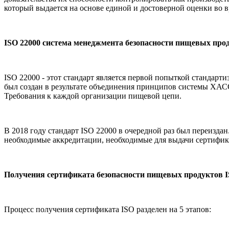
который выдается на основе единой и достоверной оценки во 
ISO 22000 система менеджмента безопасности пищевых про
ISO 22000 - этот стандарт является первой попыткой стандар
был создан в результате объединения принципов системы ХАС
Требования к каждой организации пищевой цепи.
В 2018 году стандарт ISO 22000 в очередной раз был переизда
необходимые аккредитации, необходимые для выдачи сертифика
Получения сертификата безопасности пищевых продуктов I
Процесс получения сертификата ISO разделен на 5 этапов: