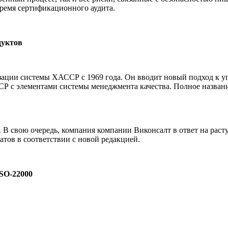
время сертификационного аудита.
дуктов
тизации системы ХАССР с 1969 года. Он вводит новый подход к 
СР с элементами системы менеджмента качества. Полное назван
н. В свою очередь, компания компании Виконсалт в ответ на рас
тов в соответствии с новой редакцией.
SO-22000