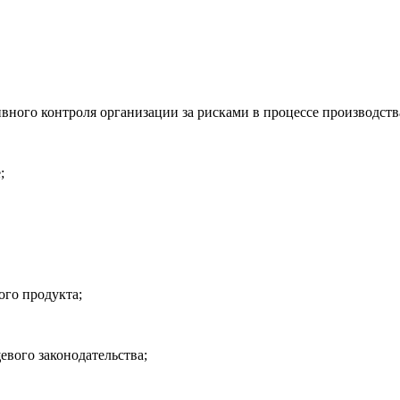
ивного контроля организации за рисками в процессе производст
;
ого продукта;
вого законодательства;