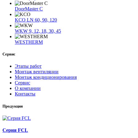
DoorMaster C
KCO LN 60, 90, 120
WKW 9, 12, 18, 30, 45
WESTHERM
Сервис
Этапы работ
Монтаж вентиляции
Монтаж кондиционирования
Сервис
О компании
Контакты
Продукция
Серия FCL