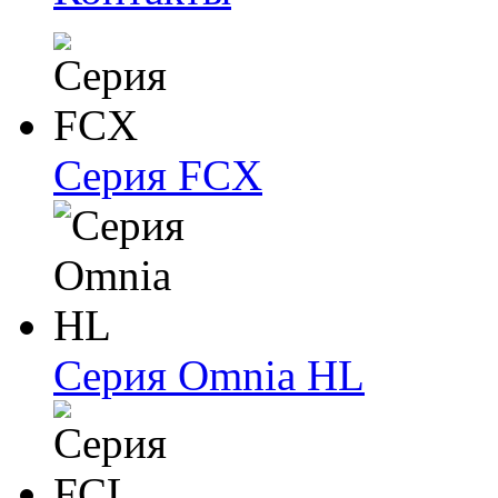
Серия FCX
Серия Omnia HL