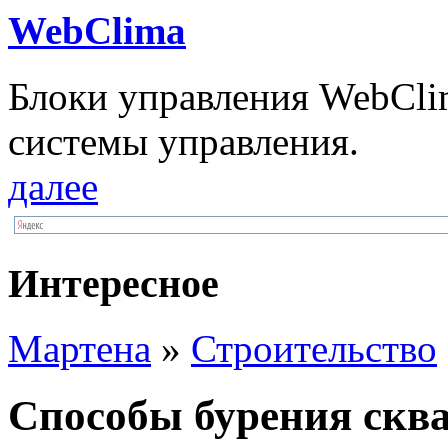
WebClima
Блоки упрaвлeния WebCli
системы управления.
далее
Интересное
Мартена
»
Строительство
Способы бурения скв