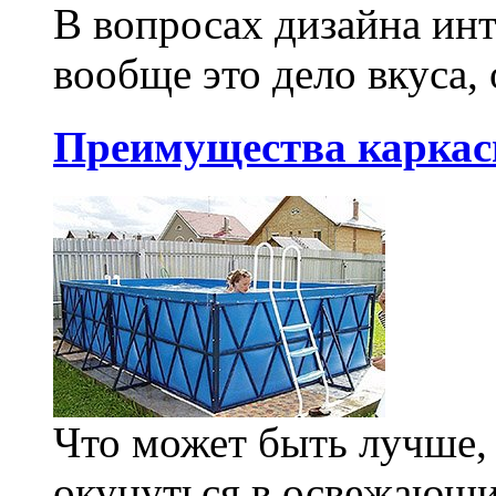
В вопросах дизайна инт
вообще это дело вкуса, 
Преимущества каркас
Что может быть лучше,
окунуться в освежающи