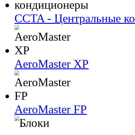
CCTA - Центральные к
AeroMaster XP
AeroMaster FP