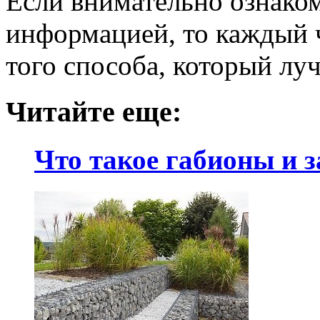
Если внимательно ознако
информацией, то каждый ч
того способа, который лу
Читайте еще:
Что такое габионы и 