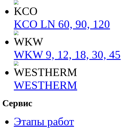
KCO LN 60, 90, 120
WKW 9, 12, 18, 30, 45
WESTHERM
Сервис
Этапы работ