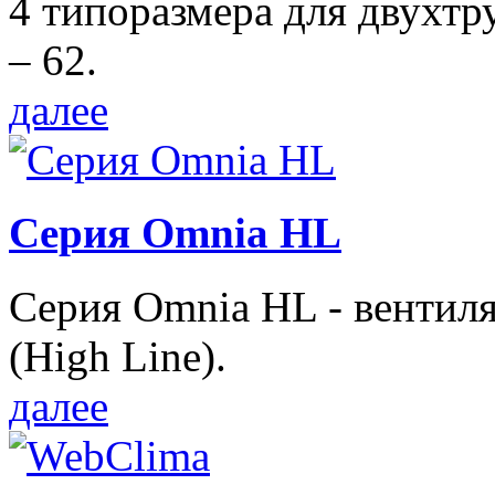
4 типоразмера для двухтр
– 62.
далее
Серия Omnia HL
Серия Omnia HL - вентил
(High Line).
далее