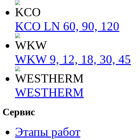
KCO LN 60, 90, 120
WKW 9, 12, 18, 30, 45
WESTHERM
Сервис
Этапы работ