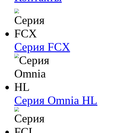
Серия FCX
Серия Omnia HL