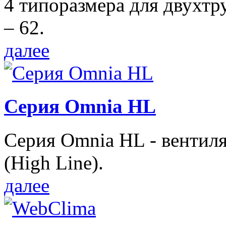
4 типоразмера для двухтр
– 62.
далее
Серия Omnia HL
Серия Omnia HL - вентил
(High Line).
далее