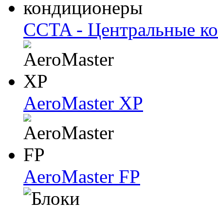
CCTA - Центральные к
AeroMaster XP
AeroMaster FP