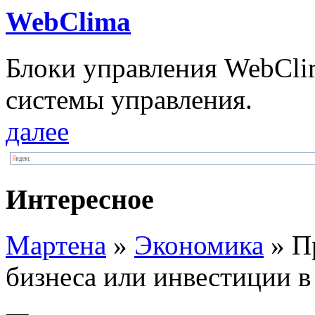
WebClima
Блоки упрaвлeния WebCli
системы управления.
далее
Интересное
Мартена
»
Экономика
» П
бизнеса или инвестиции в st