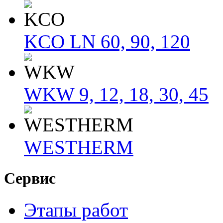
KCO LN 60, 90, 120
WKW 9, 12, 18, 30, 45
WESTHERM
Сервис
Этапы работ