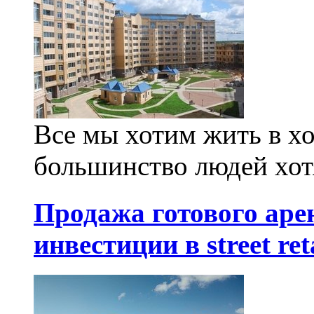
Все мы хотим жить в х
большинство людей хотя
Продажа готового аре
инвестиции в street ret