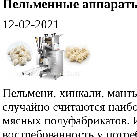
Пельменные аппараты
12-02-2021
Пельмени, хинкали, манты
случайно считаются наиб
мясных полуфабрикатов. 
востребованность у потре