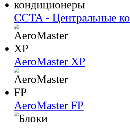
CCTA - Центральные к
AeroMaster XP
AeroMaster FP