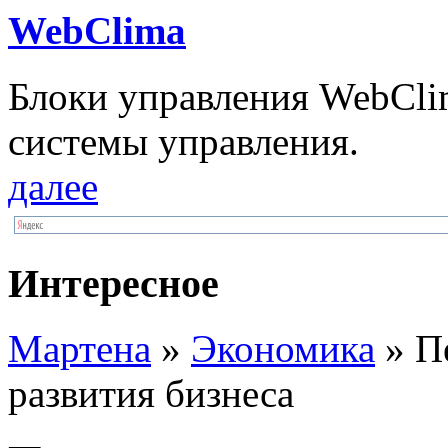
WebClima
Блоки упрaвлeния WebCli
системы управления.
далее
Интересное
Мартена
»
Экономика
» П
развития бизнеса