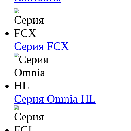
Серия FCX
Серия Omnia HL