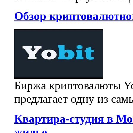
Обзор криптовалютно
Биржа криптовалюты Yob
предлагает одну из сам
Квартира-студия в Мо
жилье