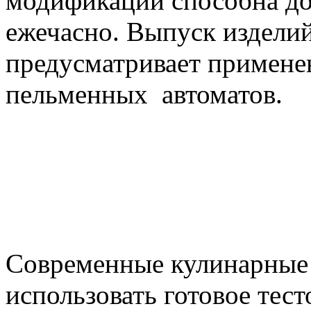
модификаций способна до
ежечасно. Выпуск издели
предусматривает примене
пельменных автоматов.
Современные кулинарные
использовать готовое тес