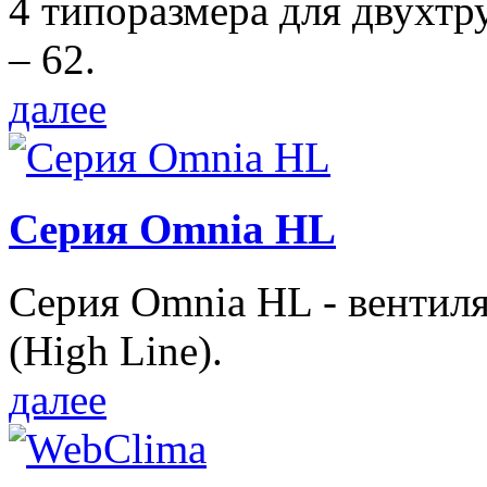
4 типоразмера для двухтр
– 62.
далее
Серия Omnia HL
Серия Omnia HL - вентил
(High Line).
далее