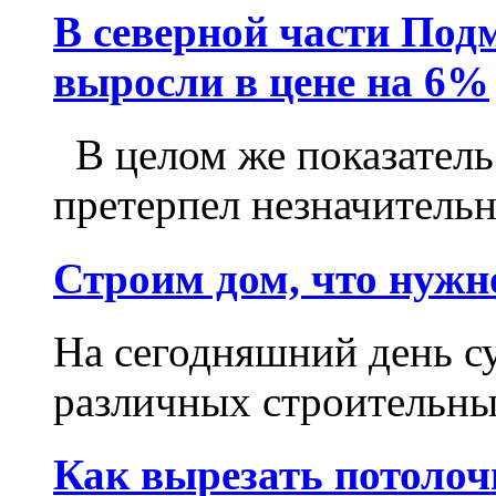
В северной части Под
выросли в цене на 6%
В целом же показатель
претерпел незначительн
Строим дом, что нужн
На сегодняшний день с
различных строительных
Как вырезать потоло