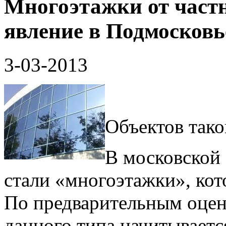
Многоэтажки от частн
явление в Подмосковь
3-03-2013
Объектов тако
В московской
стали «многоэтажки», кот
По предварительным оценк
данного типа начитываетс