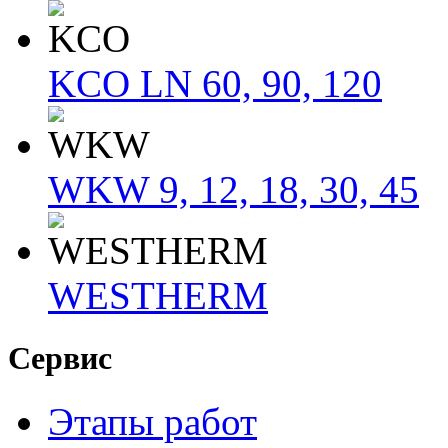
KCO LN 60, 90, 120
WKW 9, 12, 18, 30, 45
WESTHERM
Сервис
Этапы работ