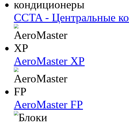
CCTA - Центральные к
AeroMaster XP
AeroMaster FP