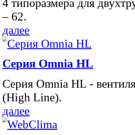
4 типоразмера для двухтр
– 62.
далее
Серия Omnia HL
Серия Omnia HL - вентил
(High Line).
далее