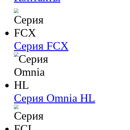
Серия FCX
Серия Omnia HL