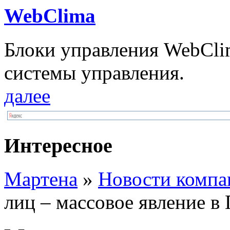
WebClima
Блоки упрaвлeния WebCli
системы управления.
далее
Интересное
Мартена
»
Новости компа
лиц – массовое явление в