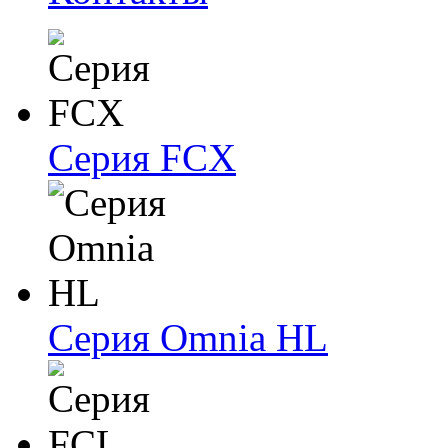
Серия FCX
Серия Omnia HL