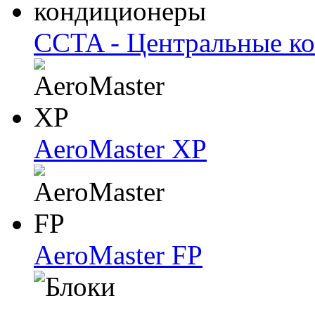
CCTA - Центральные к
AeroMaster XP
AeroMaster FP