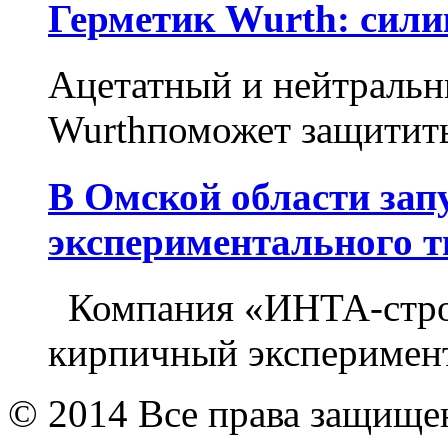
Герметик Wurth: сил
Ацетатный и нейтральн
Wurthпоможет защитить
В Омской области зап
экспериментального т
Компания «ИНТА-строй
кирпичный эксперимент
© 2014 Все права защищ