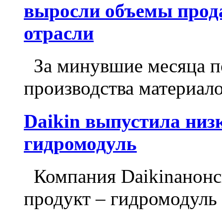
выросли объемы прод
отрасли
За минувшие месяца по
производства материало
Daikin выпустила ни
гидромодуль
Компания Daikinанонс
продукт – гидромодуль 