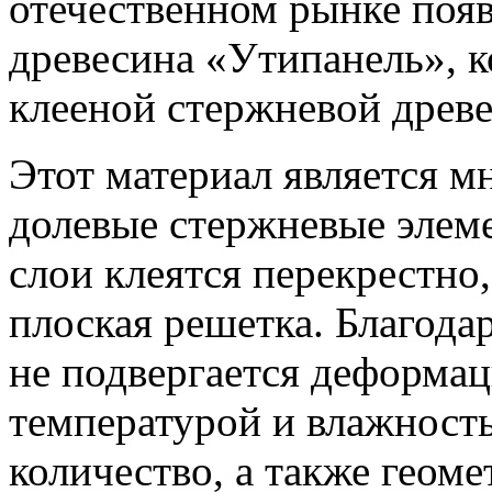
отечественном рынке поя
древесина «Утипанель», к
клееной стержневой древ
Этот материал является 
долевые стержневые элеме
слои клеятся перекрестно,
плоская решетка. Благода
не подвергается деформац
температурой и влажность
количество, а также геом