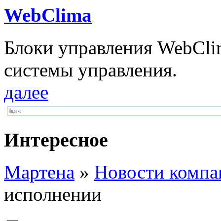
WebClima
Блоки упрaвлeния WebCli
системы управления.
далее
Интересное
Мартена
»
Новости компа
исполнении