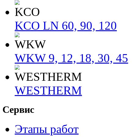
KCO LN 60, 90, 120
WKW 9, 12, 18, 30, 45
WESTHERM
Сервис
Этапы работ