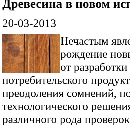
Древесина в новом ис
20-03-2013
Нечастым явл
рождение новы
от разработки
потребительского продукт
преодоления сомнений, п
технологического решения
различного рода проверок.