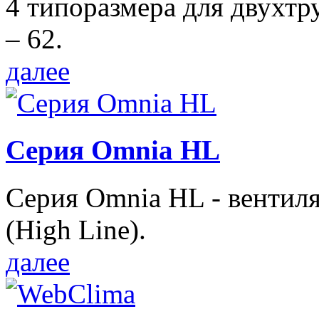
4 типоразмера для двухтр
– 62.
далее
Серия Omnia HL
Серия Omnia HL - вентил
(High Line).
далее