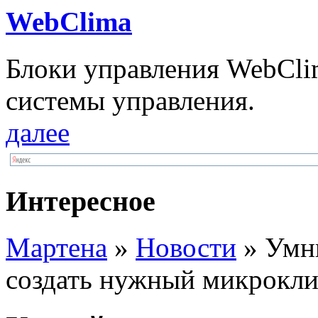
WebClima
Блоки упрaвлeния WebCli
системы управления.
далее
Интересное
Мартена
»
Новости
» Умн
создать нужный микрокли