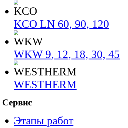
KCO LN 60, 90, 120
WKW 9, 12, 18, 30, 45
WESTHERM
Сервис
Этапы работ