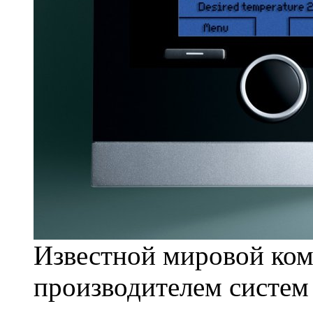
Известной мировой ком
производителем систем 