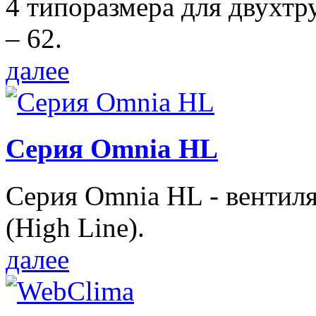
4 типоразмера для двухтр
– 62.
далее
Серия Omnia HL
Серия Omnia HL - вентил
(High Line).
далее