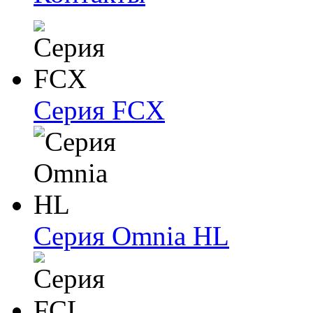
Серия FCX
Серия Omnia HL