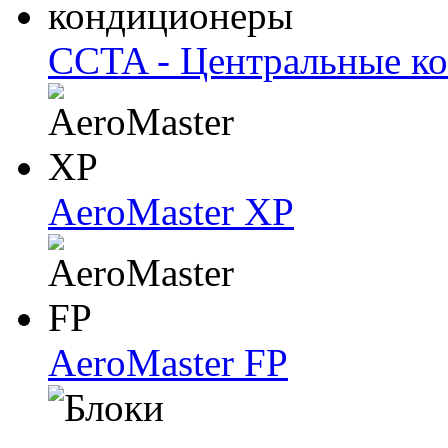
CCTA - Центральные к
AeroMaster XP
AeroMaster FP