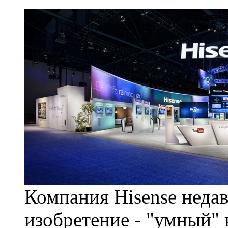
Компания Hisense недав
изобретение - "умный" 