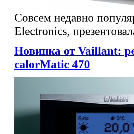
Совсем недавно популя
Electronics, презентовал
Новинка от Vaillant: 
calorMatic 470