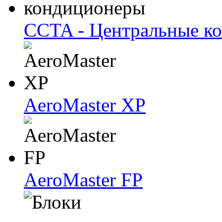
CCTA - Центральные к
AeroMaster XP
AeroMaster FP