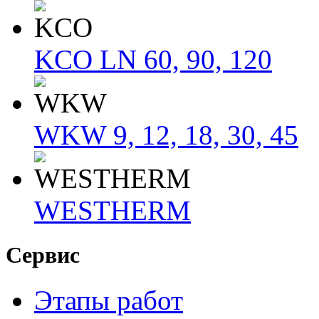
KCO LN 60, 90, 120
WKW 9, 12, 18, 30, 45
WESTHERM
Сервис
Этапы работ