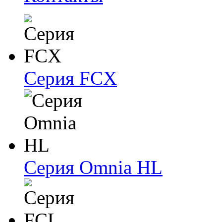
Серия FCX
Серия Omnia HL