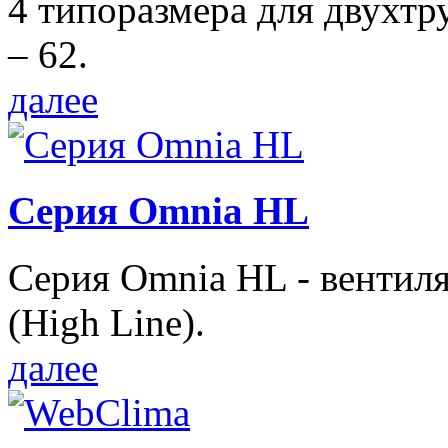
4 типоразмера для двухтр
– 62.
далее
Серия Omnia HL
Серия Omnia HL - вентил
(High Line).
далее