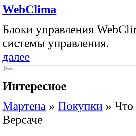
WebClima
Блоки упрaвлeния WebCli
системы управления.
далее
Интересное
Мартена
»
Покупки
» Что 
Версаче