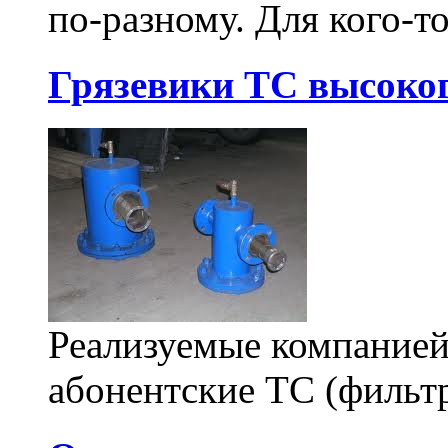
по-разному. Для кого-то
Грязевики ТС высоког
Реализуемые компанией
абонентские ТС (фильтр