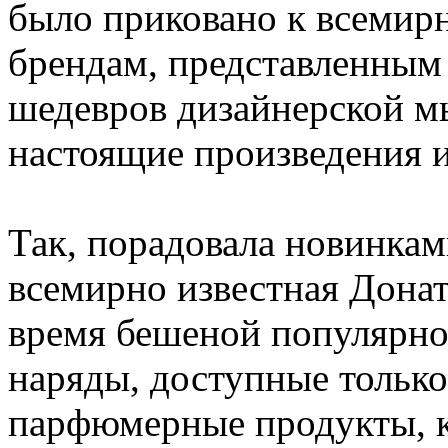
было приковано к всемир
брендам, представленным 
шедевров дизайнерской мы
настоящие произведения и
Так, порадовала новинкам
всемирно известная Донат
время бешеной популярнос
наряды, доступные только
парфюмерные продукты, к