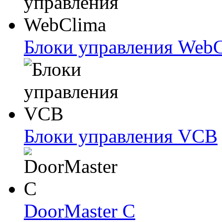
Блоки упрaвлeния Web
Блоки упрaвлeния VCB
DoorMaster C