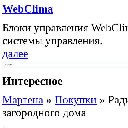
WebClima
Блоки упрaвлeния WebCli
системы управления.
далее
Интересное
Мартена
»
Покупки
» Рад
загородного дома