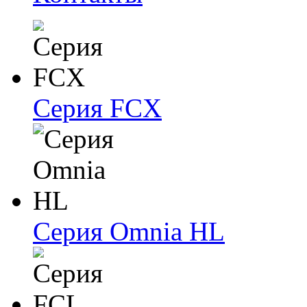
Серия FCX
Серия Omnia HL