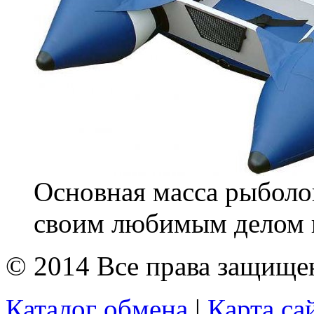
Основная масса рыболо
своим любимым делом 
© 2014 Все права защищ
Каталог обмена
|
Карта са