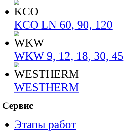
KCO LN 60, 90, 120
WKW 9, 12, 18, 30, 45
WESTHERM
Сервис
Этапы работ