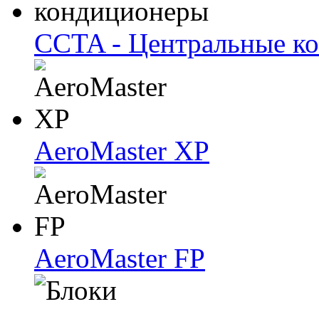
CCTA - Центральные к
AeroMaster XP
AeroMaster FP