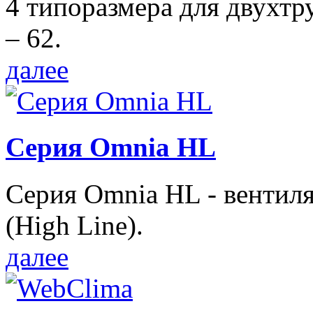
4 типоразмера для двухтр
– 62.
далее
Серия Omnia HL
Серия Omnia HL - вентил
(High Line).
далее