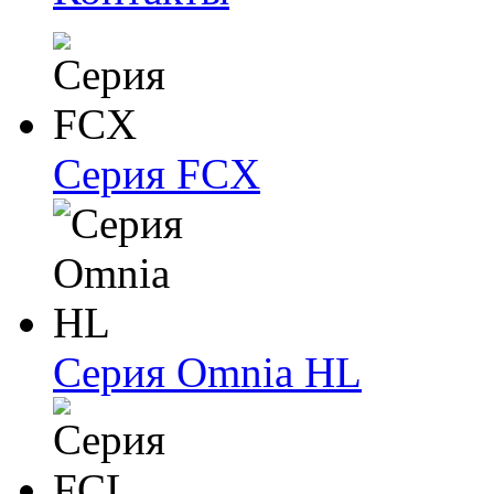
Серия FCX
Серия Omnia HL