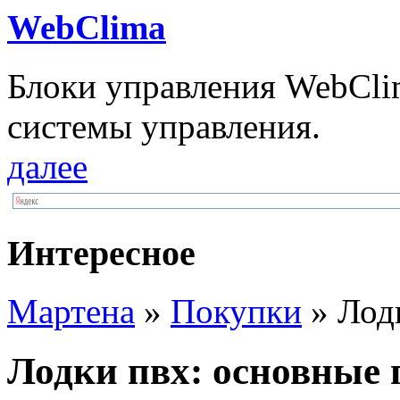
WebClima
Блоки упрaвлeния WebCli
системы управления.
далее
Интересное
Мартена
»
Покупки
» Лод
Лодки пвх: основные