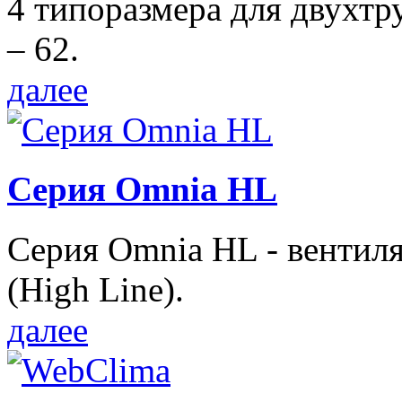
4 типоразмера для двухтр
– 62.
далее
Серия Omnia HL
Серия Omnia HL - вентил
(High Line).
далее