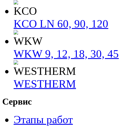
KCO LN 60, 90, 120
WKW 9, 12, 18, 30, 45
WESTHERM
Сервис
Этапы работ