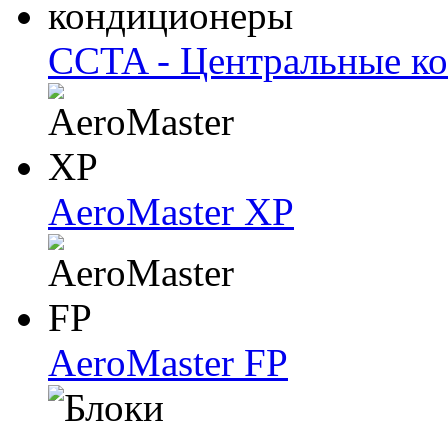
CCTA - Центральные к
AeroMaster XP
AeroMaster FP