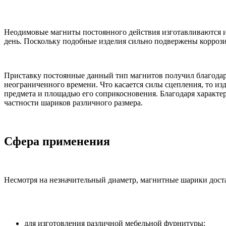
Неодимовые магниты постоянного действия изготавливаются из
день. Поскольку подобные изделия сильно подвержены коррози
Приставку постоянные данный тип магнитов получил благодаря
неограниченного времени. Что касается силы сцепления, то из
предмета и площадью его соприкосновения. Благодаря характер
частности шариков различного размера.
Сфера применения
Несмотря на незначительный диаметр, магнитные шарики дост
для изготовления различной мебельной фурнитуры;