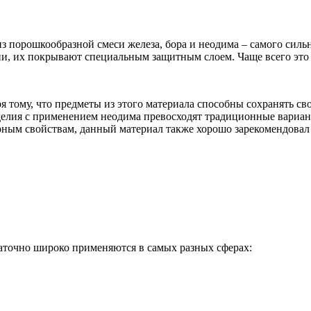
 порошкообразной смеси железа, бора и неодима – самого силь
и, их покрывают специальным защитным слоем. Чаще всего это 
 тому, что предметы из этого материала способны сохранять сво
делия с применением неодима превосходят традиционные вариант
ным свойствам, данный материал также хорошо зарекомендовал с
аточно широко применяются в самых разных сферах: