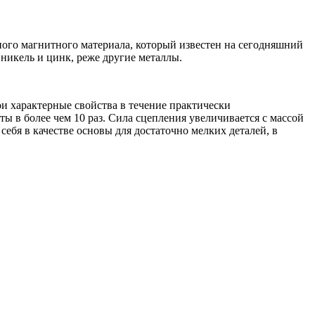
ного магнитного материала, который известен на сегодняшний
никель и цинк, реже другие металлы.
и характерные свойства в течение практически
ы в более чем 10 раз. Сила сцепления увеличивается с массой
ебя в качестве основы для достаточно мелких деталей, в