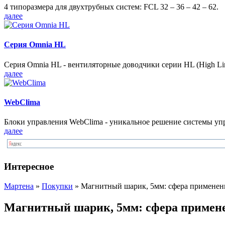
4 типоразмера для двухтрубных систем: FCL 32 – 36 – 42 – 62.
далее
Серия Omnia HL
Серия Omnia HL - вентиляторные доводчики серии HL (High Lin
далее
WebClima
Блоки упрaвлeния WebClima - уникальное решение системы уп
далее
Интересное
Мартена
»
Покупки
» Магнитный шарик, 5мм: сфера применен
Магнитный шарик, 5мм: сфера примен