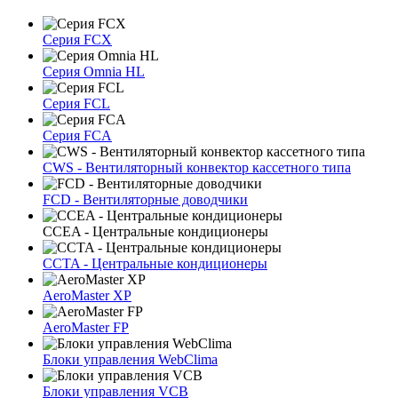
Серия FCX
Серия Omnia HL
Серия FCL
Серия FCA
CWS - Вентиляторный конвектор кассетного типа
FCD - Вентиляторные доводчики
CCEA - Центральные кондиционеры
CCTA - Центральные кондиционеры
AeroMaster XP
AeroMaster FP
Блоки упрaвлeния WebClima
Блоки упрaвлeния VCB