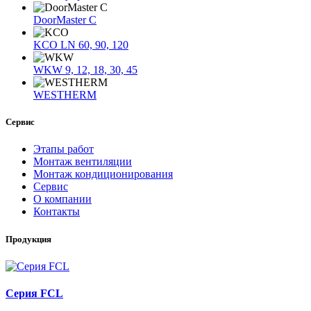
DoorMaster C
KCO LN 60, 90, 120
WKW 9, 12, 18, 30, 45
WESTHERM
Сервис
Этапы работ
Монтаж вентиляции
Монтаж кондиционирования
Сервис
О компании
Контакты
Продукция
Серия FCL