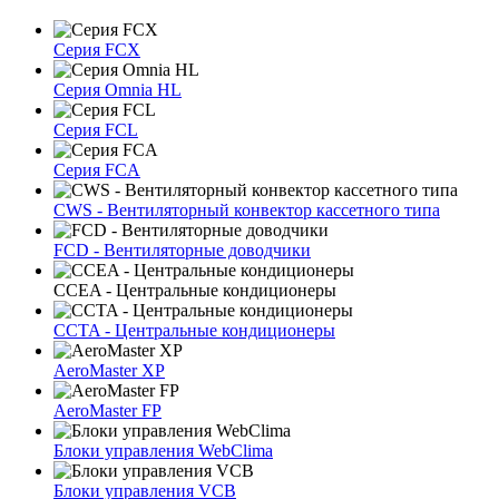
Серия FCX
Серия Omnia HL
Серия FCL
Серия FCA
CWS - Вентиляторный конвектор кассетного типа
FCD - Вентиляторные доводчики
CCEA - Центральные кондиционеры
CCTA - Центральные кондиционеры
AeroMaster XP
AeroMaster FP
Блоки упрaвлeния WebClima
Блоки упрaвлeния VCB