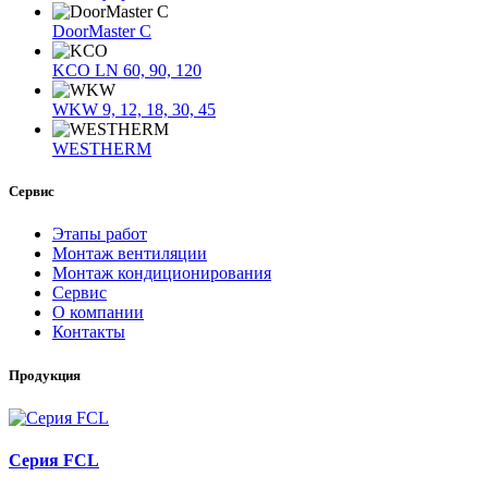
DoorMaster C
KCO LN 60, 90, 120
WKW 9, 12, 18, 30, 45
WESTHERM
Сервис
Этапы работ
Монтаж вентиляции
Монтаж кондиционирования
Сервис
О компании
Контакты
Продукция
Серия FCL