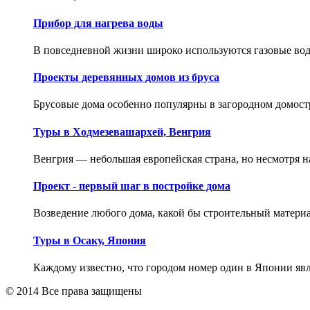
Прибор для нагрева воды
В повседневной жизни широко используются газовые водо
Проекты деревянных домов из бруса
Брусовые дома особенно популярны в загородном домостр
Туры в Ходмезевашархей, Венгрия
Венгрия — небольшая европейская страна, но несмотря на
Проект - первый шаг в постройке дома
Возведение любого дома, какой бы строительный материал
Туры в Осаку, Япония
Каждому известно, что городом номер один в Японии являе
© 2014 Все права защищены