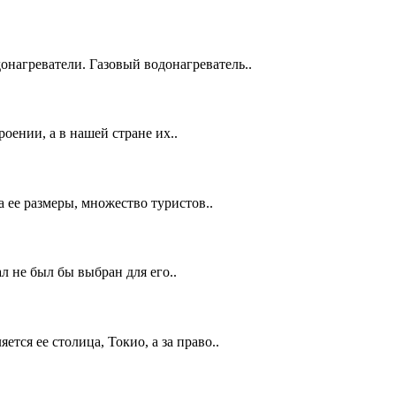
нагреватели. Газовый водонагреватель..
оении, а в нашей стране их..
 ее размеры, множество туристов..
 не был бы выбран для его..
тся ее столица, Токио, а за право..