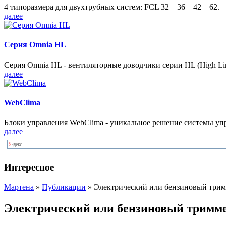
4 типоразмера для двухтрубных систем: FCL 32 – 36 – 42 – 62.
далее
Серия Omnia HL
Серия Omnia HL - вентиляторные доводчики серии HL (High Lin
далее
WebClima
Блоки упрaвлeния WebClima - уникальное решение системы уп
далее
Интересное
Мартена
»
Публикации
» Электрический или бензиновый три
Электрический или бензиновый тримм