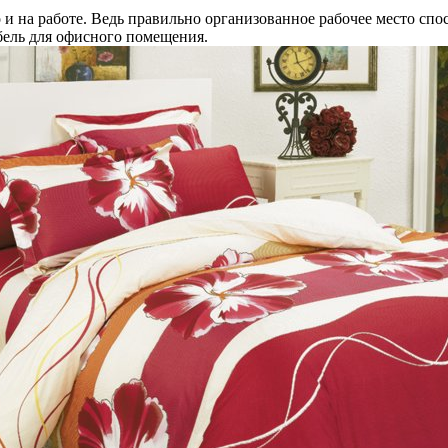
о и на работе. Ведь правильно организованное рабочее место спо
бель для офисного помещения.