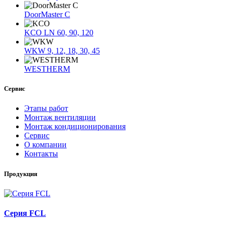
DoorMaster C
KCO LN 60, 90, 120
WKW 9, 12, 18, 30, 45
WESTHERM
Сервис
Этапы работ
Монтаж вентиляции
Монтаж кондиционирования
Сервис
О компании
Контакты
Продукция
Серия FCL