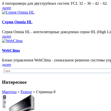
4 типоразмера для двухтрубных систем: FCL 32 – 36 – 42 – 62.
далее
Серия Omnia HL
Серия Omnia HL - вентиляторные доводчики серии HL (High Lin
далее
WebClima
Блоки упрaвлeния WebClima - уникальное решение системы уп
далее
Интересное
Мартена
»
Разное
» Страница 8