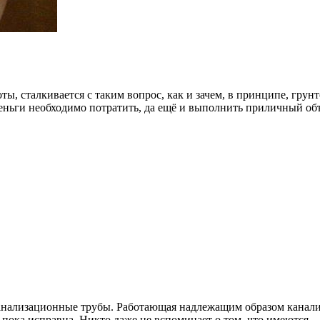
ты, сталкивается с таким вопрос, как и зачем, в принципе, грун
деньги необходимо потратить, да ещё и выполнить приличный об
лизационные трубы. Работающая надлежащим образом канализац
, пока исправна. Никто даже не вспоминает о том, что имеются