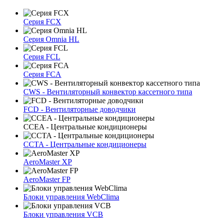
Серия FCX
Серия Omnia HL
Серия FCL
Серия FCA
CWS - Вентиляторный конвектор кассетного типа
FCD - Вентиляторные доводчики
CCEA - Центральные кондиционеры
CCTA - Центральные кондиционеры
AeroMaster XP
AeroMaster FP
Блоки упрaвлeния WebClima
Блоки упрaвлeния VCB