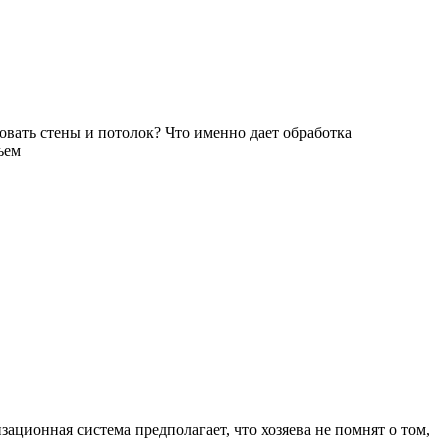
товать стены и потолок? Что именно дает обработка
ъем
ионная система предполагает, что хозяева не помнят о том,