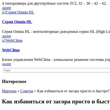
4 типоразмера для двухтрубных систем: FCL 32 – 36 – 42 – 62.
далее
Серия Omnia HL
Серия Omnia HL - вентиляторные доводчики серии HL (High Lin
далее
WebClima
Блоки упрaвлeния WebClima - уникальное решение системы уп
далее
Интересное
Мартена
»
Советы
» Как избавиться от засора просто и быстро?
Как избавиться от засора просто и быс