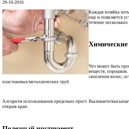
29-10-2016
Каждая хозяйка хоть
еще и появляется у
течение нескольких
Химические 
Что может быть про
веществ, порошков.
скопления волос, ос
пластиковых/металлических труб.
Алгоритм использования предельно прост. Выливаете/высыпаете
открыв кран.
Полезный инструмент