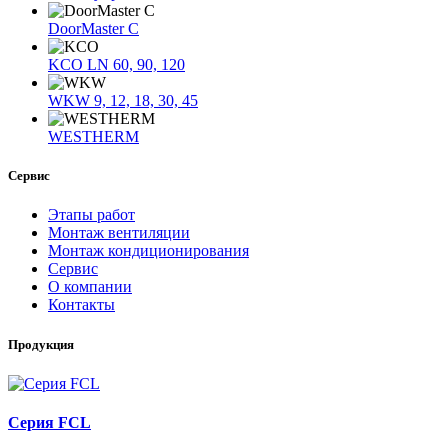
DoorMaster C
KCO LN 60, 90, 120
WKW 9, 12, 18, 30, 45
WESTHERM
Сервис
Этапы работ
Монтаж вентиляции
Монтаж кондиционирования
Сервис
О компании
Контакты
Продукция
Серия FCL