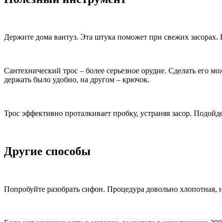
Держите дома вантуз. Эта штука поможет при свежих засорах. 
Сантехнический трос – более серьезное орудие. Сделать его мо
держать было удобно, на другом – крючок.
Трос эффективно проталкивает пробку, устраняя засор. Подойде
Другие способы
Попробуйте разобрать сифон. Процедура довольно хлопотная, н