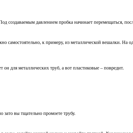
Под создаваемым давлением пробка начинает перемещаться, посл
жно самостоятельно, к примеру, из металлической вешалки. На о
т он для металлических труб, а вот пластиковые – повредит.
о зато вы тщательно промоете трубу.