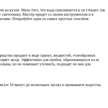
и на кухне. Мало того, что вода скапливается и не стекает, так
сантехнику. Мастер придет со своим инструментом и в
силами. Попробуйте один из самых простых способов.
редства продают в виде гранул, жидкостей, гелеобразных
оряет засор. Эффективно для пробок, образовавшихся из-за
сальны, но не помешает уточнить, подходят ли они для
 (от 10 минут до нескольких часов) и промываете водосток,