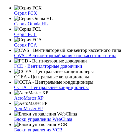
Серия FCX
Серия Omnia HL
Серия FCL
Серия FCA
CWS - Вентиляторный конвектор кассетного типа
FCD - Вентиляторные доводчики
CCEA - Центральные кондиционеры
CCTA - Центральные кондиционеры
AeroMaster XP
AeroMaster FP
Блоки упрaвлeния WebClima
Блоки упрaвлeния VCB