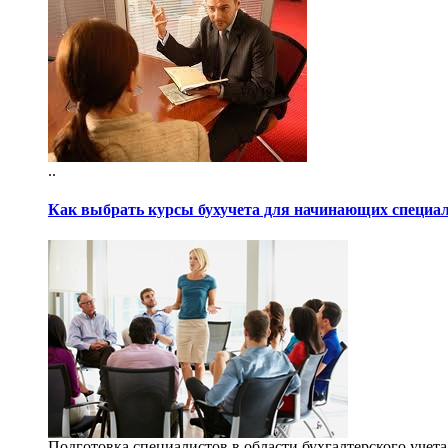
..
Как выбрать курсы бухучета для начинающих специа
Подготовка специалистов в области бухгалтерского учета 