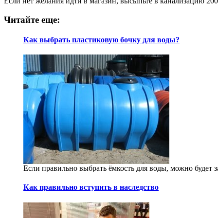
Если нет желания идти в магазин, высыпьте в канализацию 200 
Читайте еще:
Как выбрать пластиковую бочку для воды?
Если правильно выбрать ёмкость для воды, можно будет з
Как правильно вступить в наследство