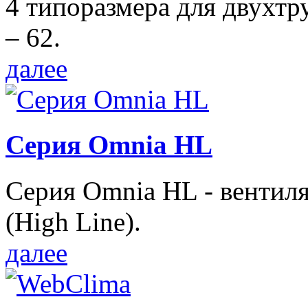
4 типоразмера для двухтр
– 62.
далее
Серия Omnia HL
Серия Omnia HL - вентил
(High Line).
далее