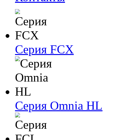
Серия FCX
Серия Omnia HL