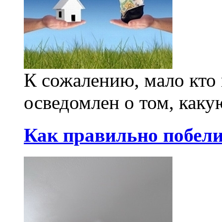
К сожалению, мало кто
осведомлен о том, какую
Как правильно побели