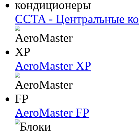
CCTA - Центральные к
AeroMaster XP
AeroMaster FP