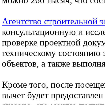
можно 260 тысяч, что сос
Агентство строительной 
консультационную и иссл
проверке проектной докум
техническому состоянию 
объектов, а также выполн
Кроме того, после посещ
вычет будет предоставлен