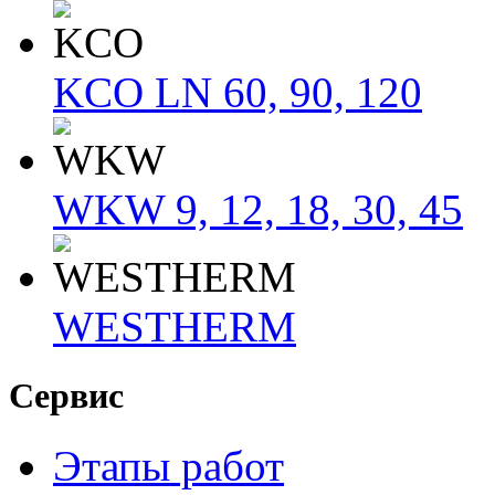
KCO LN 60, 90, 120
WKW 9, 12, 18, 30, 45
WESTHERM
Сервис
Этапы работ