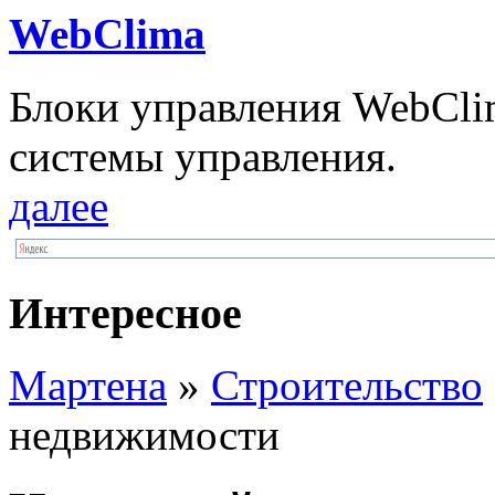
WebClima
Блоки упрaвлeния WebCli
системы управления.
далее
Интересное
Мартена
»
Строительство
недвижимости