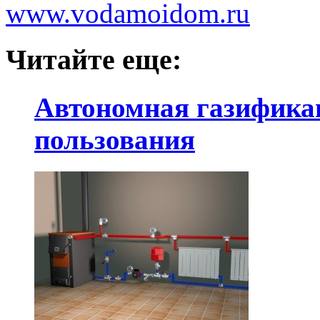
www.vodamoidom.ru
Читайте еще:
Автономная газификац
пользования