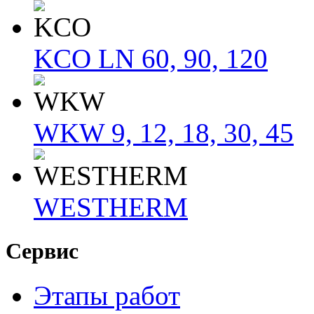
KCO LN 60, 90, 120
WKW 9, 12, 18, 30, 45
WESTHERM
Сервис
Этапы работ