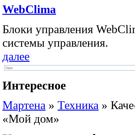
WebClima
Блоки упрaвлeния WebCli
системы управления.
далее
Интересное
Мартена
»
Техника
» Каче
«Мой дом»