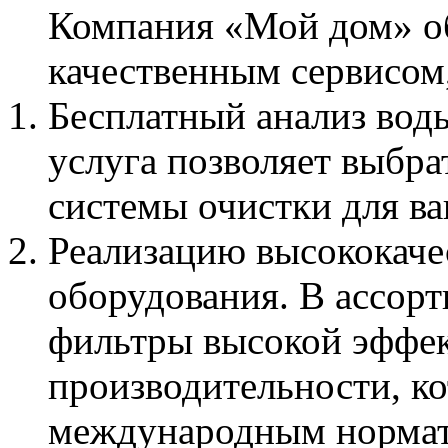
Компания «Мой дом» об
качественным сервисо
Бесплатный анализ воды
услуга позволяет выбр
системы очистки для ва
Реализацию высококаче
оборудования. В ассор
фильтры высокой эффек
производительности, к
международным нормат