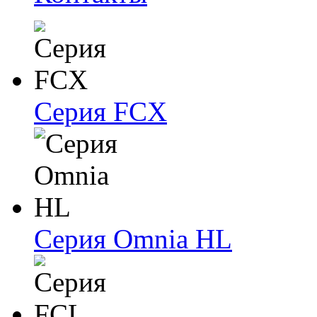
Серия FCX
Серия Omnia HL