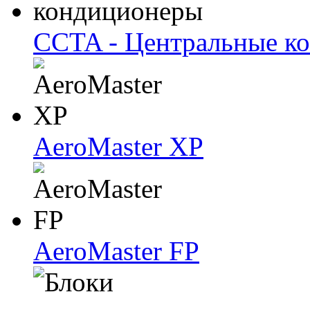
CCTA - Центральные к
AeroMaster XP
AeroMaster FP