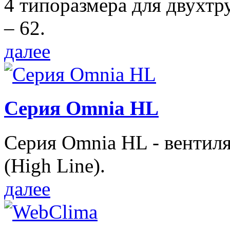
4 типоразмера для двухтр
– 62.
далее
Серия Omnia HL
Серия Omnia HL - вентил
(High Line).
далее