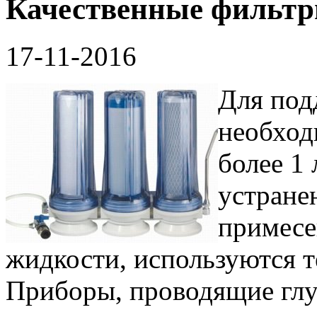
Качественные фильтр
17-11-2016
Для под
необход
более 1
устране
примесе
жидкости, используются 
Приборы, проводящие глу