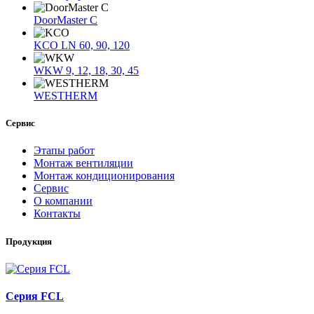
DoorMaster C
KCO LN 60, 90, 120
WKW 9, 12, 18, 30, 45
WESTHERM
Сервис
Этапы работ
Монтаж вентиляции
Монтаж кондиционирования
Сервис
О компании
Контакты
Продукция
Серия FCL