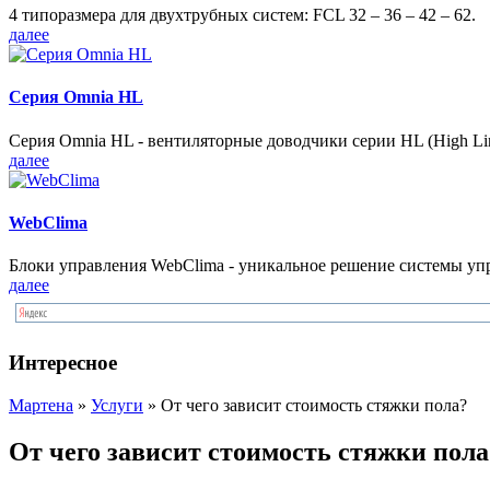
4 типоразмера для двухтрубных систем: FCL 32 – 36 – 42 – 62.
далее
Серия Omnia HL
Серия Omnia HL - вентиляторные доводчики серии HL (High Lin
далее
WebClima
Блоки упрaвлeния WebClima - уникальное решение системы уп
далее
Интересное
Мартена
»
Услуги
» От чего зависит стоимость стяжки пола?
От чего зависит стоимость стяжки пола