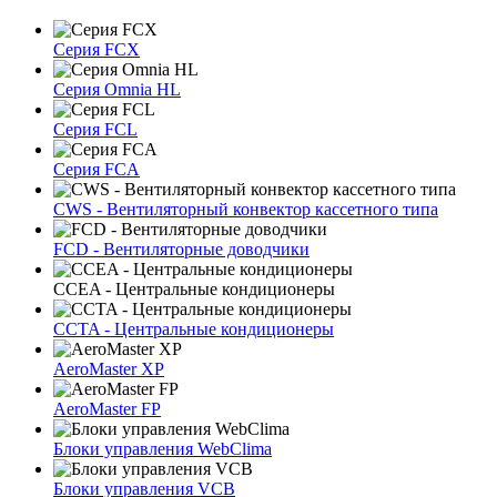
Серия FCX
Серия Omnia HL
Серия FCL
Серия FCA
CWS - Вентиляторный конвектор кассетного типа
FCD - Вентиляторные доводчики
CCEA - Центральные кондиционеры
CCTA - Центральные кондиционеры
AeroMaster XP
AeroMaster FP
Блоки упрaвлeния WebClima
Блоки упрaвлeния VCB