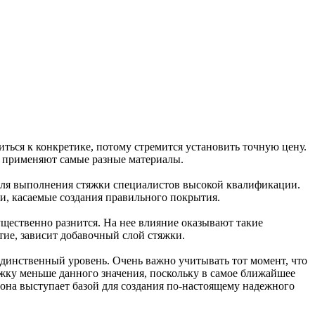
ться к конкретике, потому стремится установить точную цену.
я применяют самые разные материалы.
 для выполнения стяжки специалистов высокой квалификации.
ии, касаемые создания правильного покрытия.
щественно разнится. На нее влияние оказывают такие
тие, зависит добавочный слой стяжки.
единственный уровень. Очень важно учитывать тот момент, что
яжку меньше данного значения, поскольку в самое ближайшее
 она выступает базой для создания по-настоящему надежного