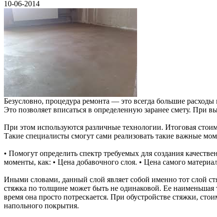
10-06-2014
Безусловно, процедура ремонта — это всегда большие расходы 
Это позволяет вписаться в определенную заранее смету. При 
При этом используются различные технологии. Итоговая стоим
Такие специалисты смогут сами реализовать такие важные моме
• Помогут определить спектр требуемых для создания качестве
моменты, как: • Цена добавочного слоя. • Цена самого материа
Иными словами, данный слой являет собой именно тот слой ст
стяжка по толщине может быть не одинаковой. Ее наименьшая 
время она просто потрескается. При обустройстве стяжки, сто
напольного покрытия.