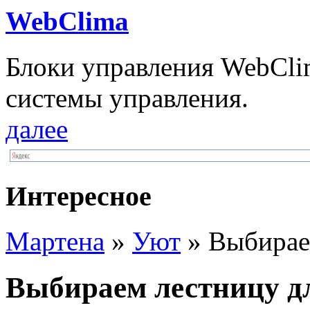
WebClima
Блоки упрaвлeния WebCli
системы управления.
далее
Интересное
Мартена
»
Уют
» Выбирае
Выбираем лестницу д