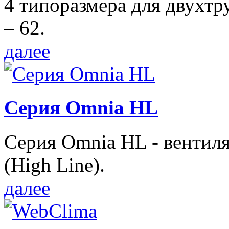
4 типоразмера для двухтр
– 62.
далее
Серия Omnia HL
Серия Omnia HL - вентил
(High Line).
далее