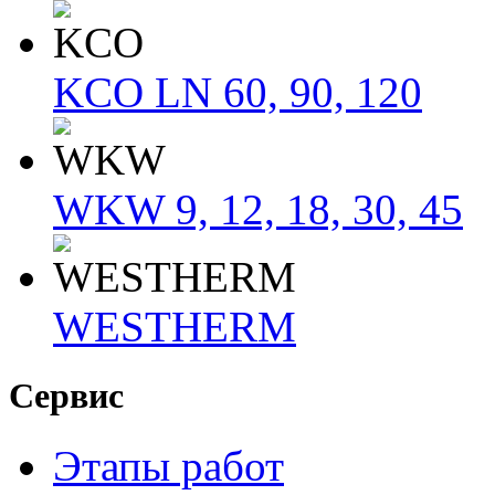
KCO LN 60, 90, 120
WKW 9, 12, 18, 30, 45
WESTHERM
Сервис
Этапы работ