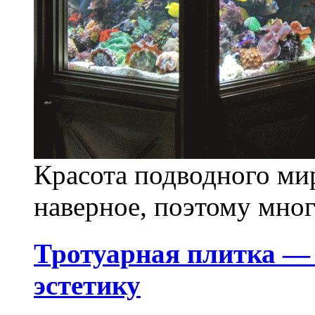
Красота подводного мир
наверное, поэтому мног
Тротуарная плитка — 
эстетику