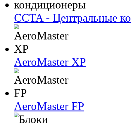
CCTA - Центральные к
AeroMaster XP
AeroMaster FP