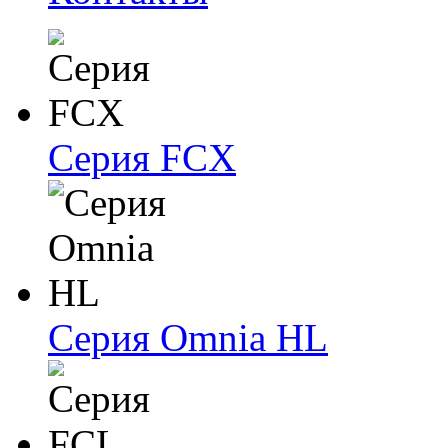
Серия FCX
Серия Omnia HL