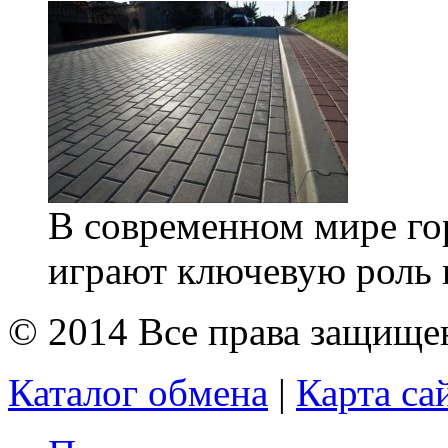
В современном мире го
играют ключевую роль в
© 2014 Все права защищ
Каталог обмена
|
Карта са