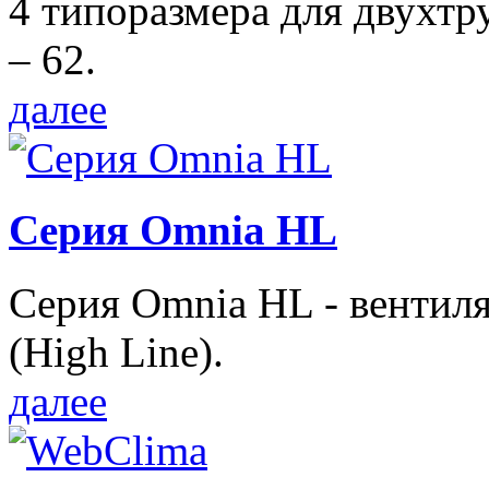
4 типоразмера для двухтр
– 62.
далее
Серия Omnia HL
Серия Omnia HL - вентил
(High Line).
далее