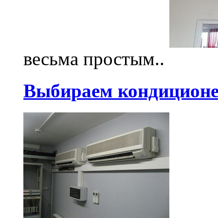
весьма простым..
Выбираем кондиционе