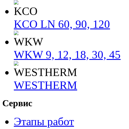
KCO LN 60, 90, 120
WKW 9, 12, 18, 30, 45
WESTHERM
Сервис
Этапы работ