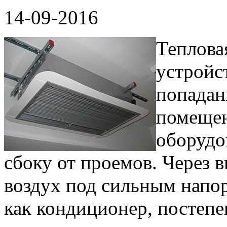
14-09-2016
Теплова
устройс
попадан
помещен
оборудо
сбоку от проемов. Через 
воздух под сильным напор
как кондиционер, постепе