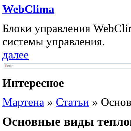
WebClima
Блоки упрaвлeния WebCli
системы управления.
далее
Интересное
Мартена
»
Статьи
» Основ
Основные виды тепло