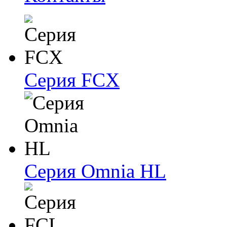
Серия FCX
Серия Omnia HL