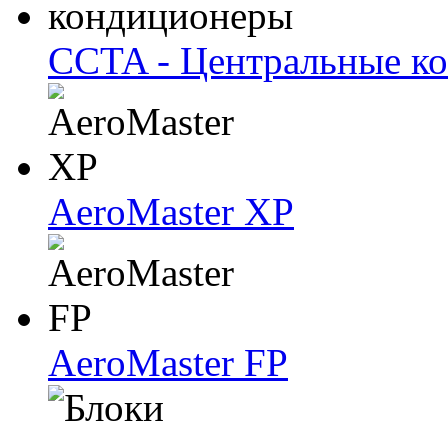
CCTA - Центральные к
AeroMaster XP
AeroMaster FP