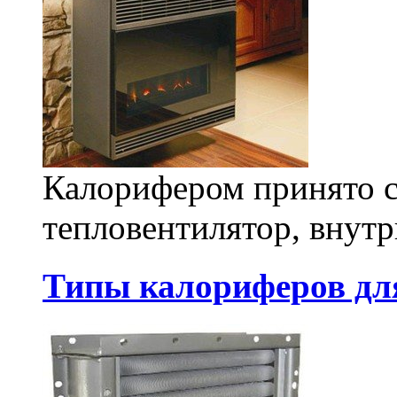
Калорифером принято 
тепловентилятор, внутр
Типы калориферов д