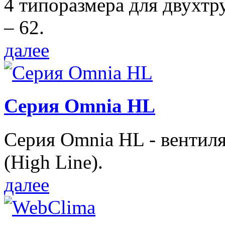
4 типоразмера для двухтр
– 62.
далее
Серия Omnia HL
Серия Omnia HL - вентил
(High Line).
далее