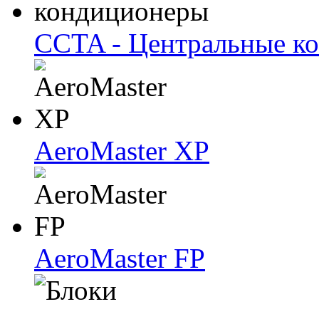
CCTA - Центральные к
AeroMaster XP
AeroMaster FP