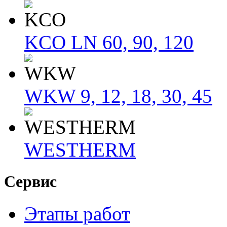
KCO LN 60, 90, 120
WKW 9, 12, 18, 30, 45
WESTHERM
Сервис
Этапы работ