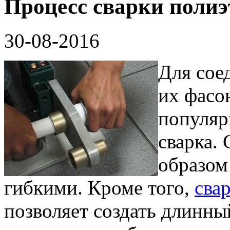
Процесс сварки поли
30-08-2016
Для сое
их фасо
популяр
сварка.
образом
гибкими. Кроме того,
сва
позволяет создать длинны