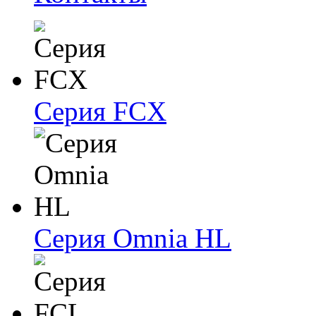
Серия FCX
Серия Omnia HL