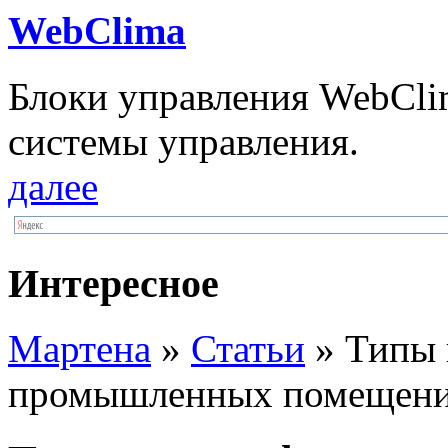
WebClima
Блоки упрaвлeния WebCli
системы управления.
далее
Интересное
Мартена
»
Статьи
» Типы 
промышленных помещен