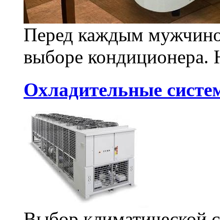
Перед каждым мужчиной
выборе кондиционера. Н
Охладительные систе
Выбор климатической с