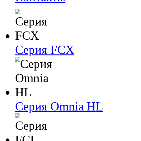
Серия FCX
Серия Omnia HL