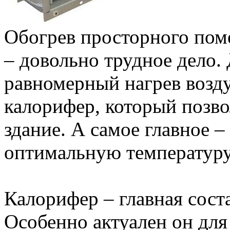
Обогрев просторного пом
– довольно трудное дело. 
равномерный нагрев возду
калорифер, который позв
здание. А самое главное –
оптимальную температуру 
Калорифер – главная сос
Особенно актуален он дл