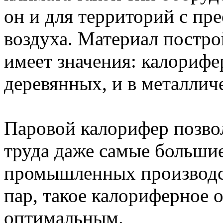
он и для территорий с пр
воздуха. Материал постр
имеет значения: калорифе
деревянных, и в металлич
Паровой калорифер позвол
труда даже самые большие
промышленных производст
пар, такое калориферное 
оптимальным.