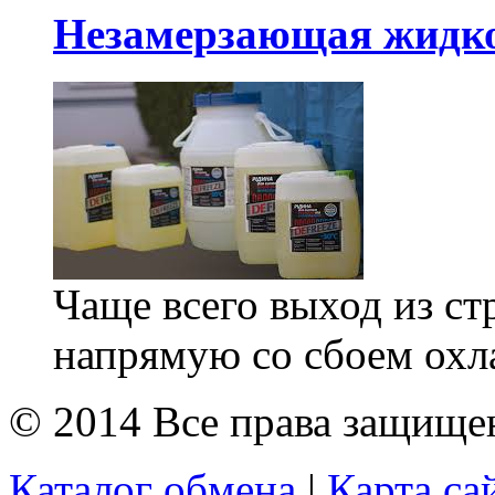
Незамерзающая жидко
Чаще всего выход из ст
напрямую со сбоем охл
© 2014 Все права защищ
Каталог обмена
|
Карта са