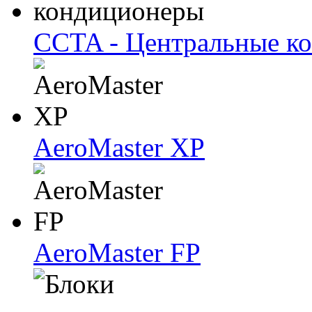
CCTA - Центральные к
AeroMaster XP
AeroMaster FP