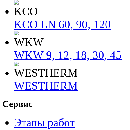
KCO LN 60, 90, 120
WKW 9, 12, 18, 30, 45
WESTHERM
Сервис
Этапы работ