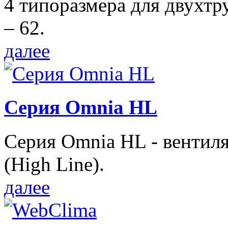
4 типоразмера для двухтр
– 62.
далее
Серия Omnia HL
Серия Omnia HL - вентил
(High Line).
далее