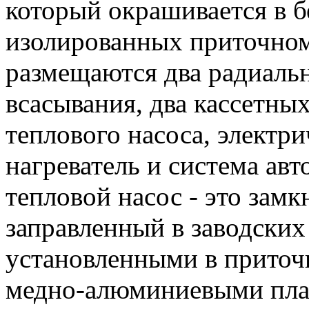
который окрашивается в б
изолированных приточном
размещаются два радиаль
всасывания, два кассетны
теплового насоса, электр
нагреватель и система ав
тепловой насос - это зам
заправленный в заводских
установленными в приточ
медно-алюминиевыми пл