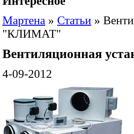
Интересное
Мартена
»
Статьи
» Венти
"КЛИМАТ"
Вентиляционная уст
4-09-2012