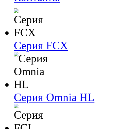
Серия FCX
Серия Omnia HL