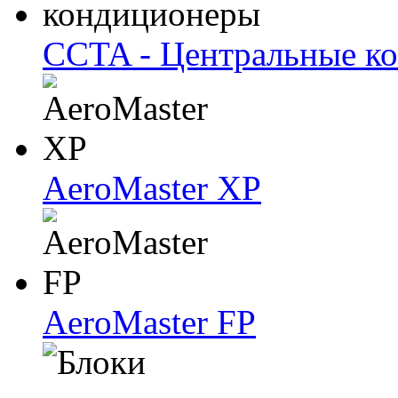
CCTA - Центральные к
AeroMaster XP
AeroMaster FP