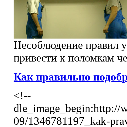
Несоблюдение правил у
привести к поломкам чер
Как правильно подоб
<!--
dle_image_begin:http://
09/1346781197_kak-pravi