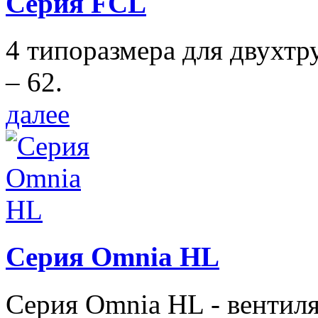
Серия FCL
4 типоразмера для двухтр
– 62.
далее
Серия Omnia HL
Серия Omnia HL - вентил