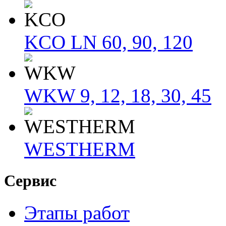
KCO LN 60, 90, 120
WKW 9, 12, 18, 30, 45
WESTHERM
Сервис
Этапы работ