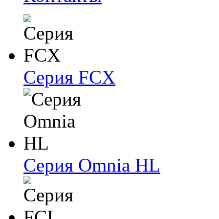
Серия FCX
Серия Omnia HL