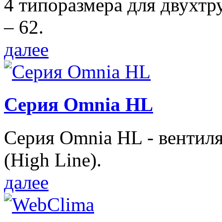
4 типоразмера для двухтр
– 62.
далее
Серия Omnia HL
Серия Omnia HL - вентил
(High Line).
далее