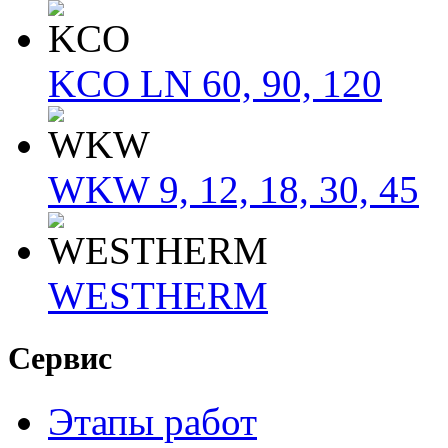
KCO LN 60, 90, 120
WKW 9, 12, 18, 30, 45
WESTHERM
Сервис
Этапы работ