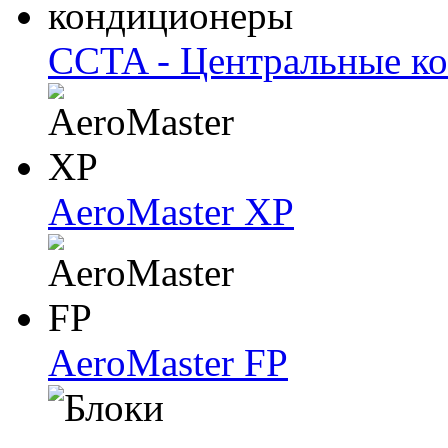
CCTA - Центральные к
AeroMaster XP
AeroMaster FP