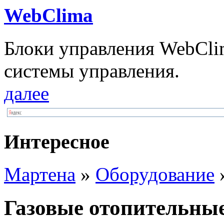
WebClima
Блоки упрaвлeния WebCli
системы управления.
далее
Интересное
Мартена
»
Оборудование
»
Газовые отопительны