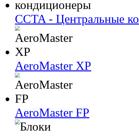
CCTA - Центральные к
AeroMaster XP
AeroMaster FP