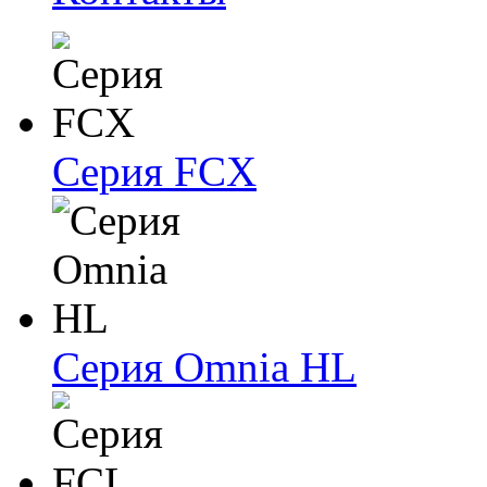
Серия FCX
Серия Omnia HL