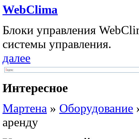
WebClima
Блоки упрaвлeния WebCli
системы управления.
далее
Интересное
Мартена
»
Оборудование
»
аренду