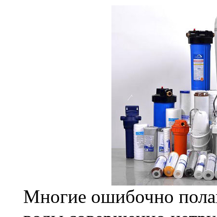
Многие ошибочно полаг