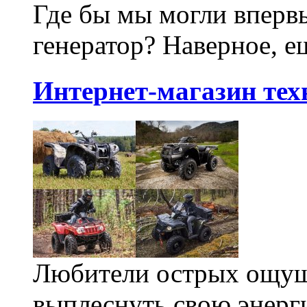
Где бы мы могли впервы
генератор? Наверное, ещ
Интернет-магазин тех
Любители острых ощуще
выплеснуть свою энерг