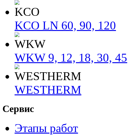
KCO LN 60, 90, 120
WKW 9, 12, 18, 30, 45
WESTHERM
Сервис
Этапы работ