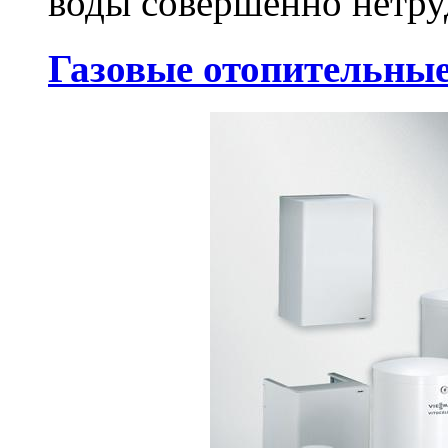
воды совершенно нетруд
Газовые отопительны