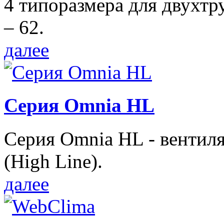
4 типоразмера для двухтр
– 62.
далее
Серия Omnia HL
Серия Omnia HL - вентил
(High Line).
далее