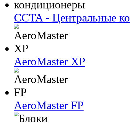
CCTA - Центральные к
AeroMaster XP
AeroMaster FP