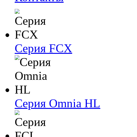
Серия FCX
Серия Omnia HL