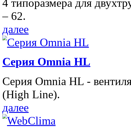
4 типоразмера для двухтр
– 62.
далее
Серия Omnia HL
Серия Omnia HL - вентил
(High Line).
далее