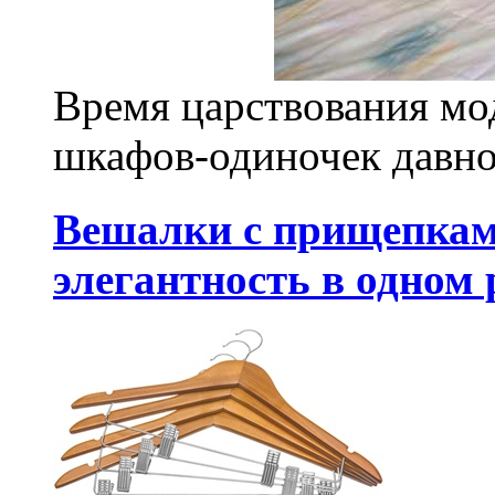
Время царствования мо
шкафов-одиночек давно
Вешалки с прищепками
элегантность в одном