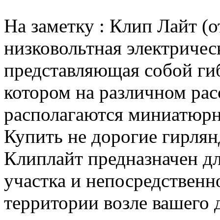
На заметку : Клип Лайт (от 
низковольтная электрическ
представляющая собой ги
котором на различном расс
располагаются миниатюрн
Купить не дорогие гирля
Клиплайт предназначен д
участка и непосредственн
территории возле вашего 