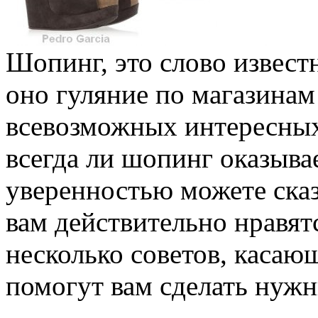
Шопинг, это слово извест
оно гуляние по магазинам 
всевозможных интересных
всегда ли шопинг оказыва
уверенностью можете сказ
вам действительно нравят
несколько советов, касаю
помогут вам сделать нуж