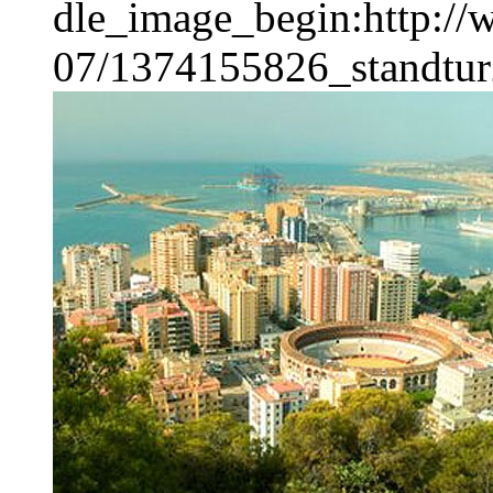
dle_image_begin:http://
07/1374155826_standtur