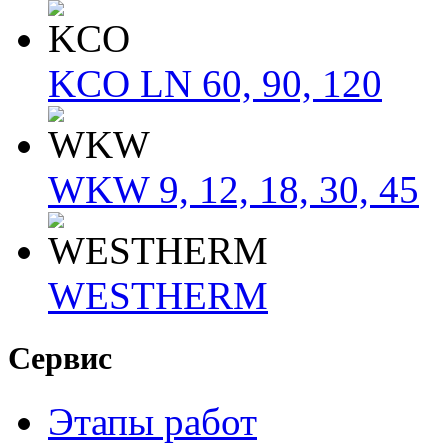
KCO LN 60, 90, 120
WKW 9, 12, 18, 30, 45
WESTHERM
Сервис
Этапы работ