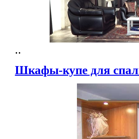
..
Шкафы-купе для спал