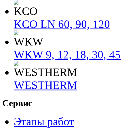
KCO LN 60, 90, 120
WKW 9, 12, 18, 30, 45
WESTHERM
Сервис
Этапы работ