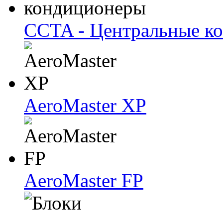
CCTA - Центральные к
AeroMaster XP
AeroMaster FP