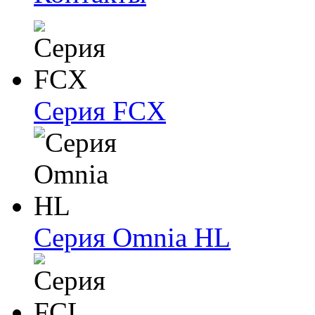
Серия FCX
Серия Omnia HL