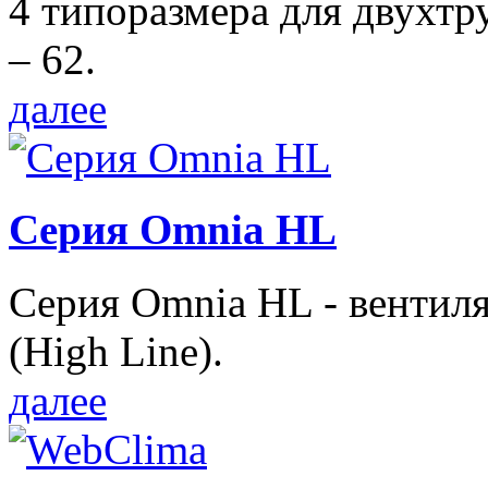
4 типоразмера для двухтр
– 62.
далее
Серия Omnia HL
Серия Omnia HL - вентил
(High Line).
далее