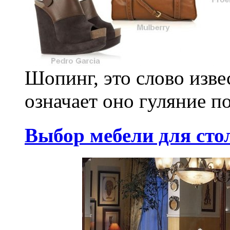
Шопинг, это слово изв
означает оно гуляние по
Выбор мебели для сто