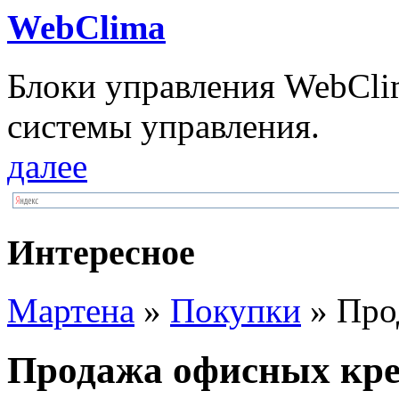
WebClima
Блоки упрaвлeния WebCli
системы управления.
далее
Интересное
Мартена
»
Покупки
» Про
Продажа офисных кре