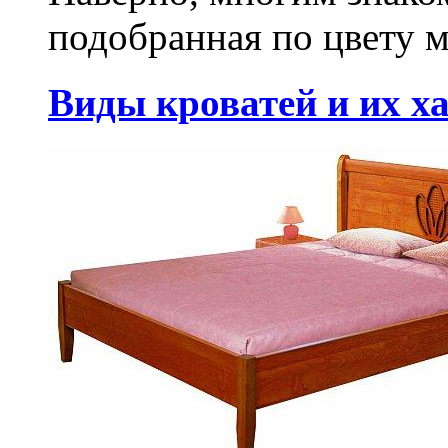
подобранная по цвету м
Виды кроватей и их х