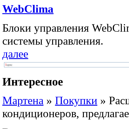
WebClima
Блоки упрaвлeния WebCli
системы управления.
далее
Интересное
Мартена
»
Покупки
» Рас
кондиционеров, предлага