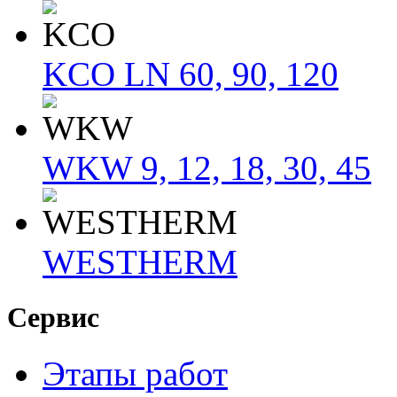
KCO LN 60, 90, 120
WKW 9, 12, 18, 30, 45
WESTHERM
Сервис
Этапы работ