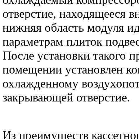
отверстие, находящееся в
нижняя область модуля ид
параметрам плиток подве
После установки такого пр
помещении установлен ко
охлажденному воздухопот
закрывающей отверстие.
Из преимуществ кассетног