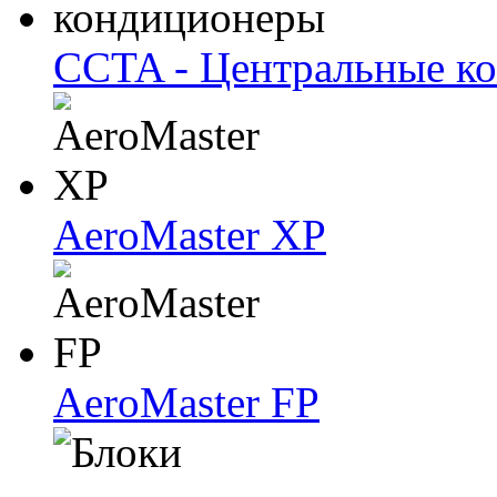
CCTA - Центральные к
AeroMaster XP
AeroMaster FP