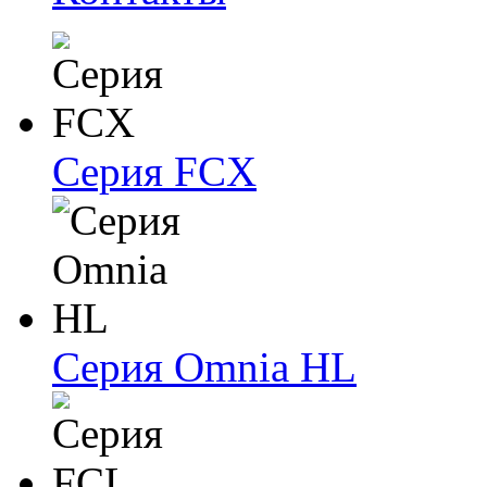
Серия FCX
Серия Omnia HL