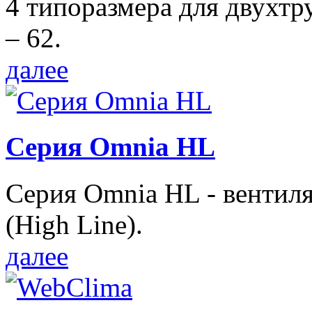
4 типоразмера для двухтр
– 62.
далее
Серия Omnia HL
Серия Omnia HL - вентил
(High Line).
далее