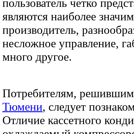
пользователь четко предст
являются наиболее значим
производитель, разнообр
несложное управление, га
много другое.
Потребителям, решивши
Тюмени
, следует познако
Отличие кассетного конди
охлаждаемый компрессоро