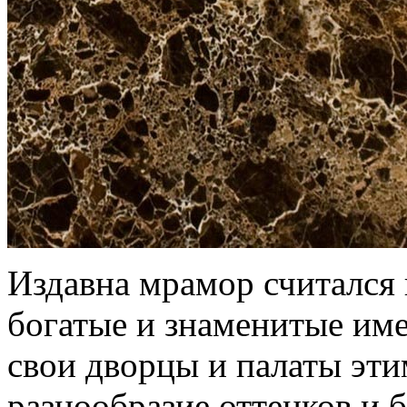
Издавна мрамор считался 
богатые и знаменитые им
свои дворцы и палаты эти
разнообразие оттенков и 