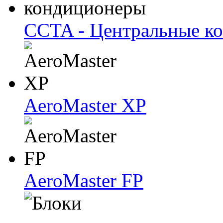
CCTA - Центральные к
AeroMaster XP
AeroMaster FP