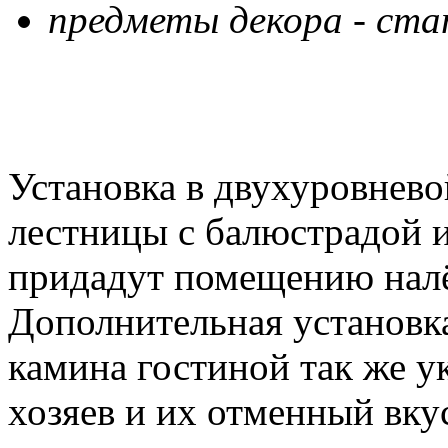
предметы декора - стат
Установка в двухуровнев
лестницы с балюстрадой и
придадут помещению налё
Дополнительная установк
камина гостиной так же у
хозяев и их отменный вкус