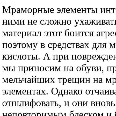
Мраморные элементы инте
ними не сложно ухаживать
материал этот боится агр
поэтому в средствах для 
кислоты. А при поврежде
мы приносим на обуви, п
мельчайших трещин на мр
элементах. Однако отчаив
отшлифовать, и они вновь
неповторимым блеском и 