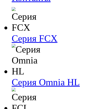
Серия FCX
Серия Omnia HL