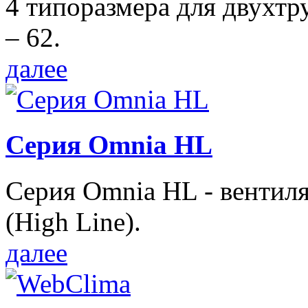
4 типоразмера для двухтр
– 62.
далее
Серия Omnia HL
Серия Omnia HL - вентил
(High Line).
далее