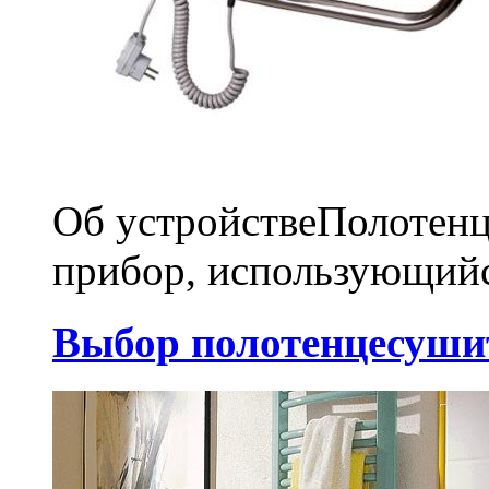
Об устройствеПолотенц
прибор, использующийс
Выбор полотенцесуши