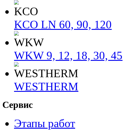
KCO LN 60, 90, 120
WKW 9, 12, 18, 30, 45
WESTHERM
Сервис
Этапы работ