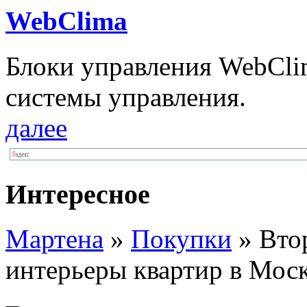
WebClima
Блоки упрaвлeния WebCli
системы управления.
далее
Интересное
Мартена
»
Покупки
» Вто
интерьеры квартир в Мос