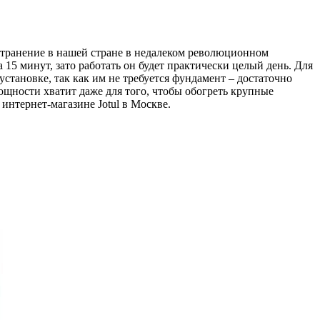
странение в нашей стране в недалеком революционном
15 минут, зато работать он будет практически целый день. Для
установке, так как им не требуется фундамент – достаточно
щности хватит даже для того, чтобы обогреть крупные
нтернет-магазине Jotul в Москве.