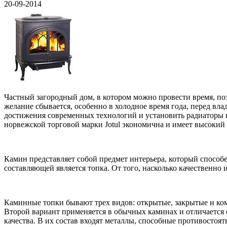
20-09-2014
Частный загородный дом, в котором можно провести время, по
желание сбывается, особенно в холодное время года, перед вл
достижения современных технологий и установить радиаторы 
норвежской торговой марки Jotul экономична и имеет высокий 
Камин представляет собой предмет интерьера, который способе
составляющей является топка. От того, насколько качественно 
Каминные топки бывают трех видов: открытые, закрытые и ком
Второй вариант применяется в обычных каминах и отличается 
качества. В их состав входят металлы, способные противостоя