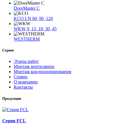
DoorMaster C
KCO LN 60, 90, 120
WKW 9, 12, 18, 30, 45
WESTHERM
Сервис
Этапы работ
Монтаж вентиляции
Монтаж кондиционирования
Сервис
О компании
Контакты
Продукция
Серия FCL