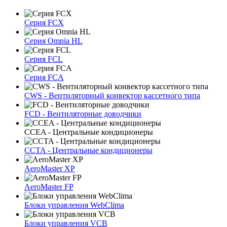
Серия FCX
Серия Omnia HL
Серия FCL
Серия FCA
CWS - Вентиляторный конвектор кассетного типа
FCD - Вентиляторные доводчики
CCEA - Центральные кондиционеры
CCTA - Центральные кондиционеры
AeroMaster XP
AeroMaster FP
Блоки упрaвлeния WebClima
Блоки упрaвлeния VCB