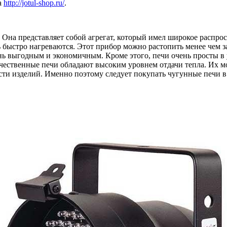
а
http://jotul-shop.ru/
.
 Она представляет собой агрегат, который имел широкое распро
быстро нагреваются. Этот прибор можно растопить менее чем за 
ень выгодным и экономичным. Кроме этого, печи очень просты в 
чественные печи обладают высоким уровнем отдачи тепла. Их мо
и изделий. Именно поэтому следует покупать чугунные печи в и