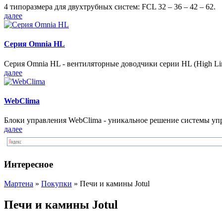
4 типоразмера для двухтрубных систем: FCL 32 – 36 – 42 – 62.
далее
Серия Omnia HL
Серия Omnia HL - вентиляторные доводчики серии HL (High Lin
далее
WebClima
Блоки упрaвлeния WebClima - уникальное решение системы уп
далее
Интересное
Мартена
»
Покупки
» Печи и камины Jotul
Печи и камины Jotul