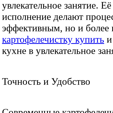
увлекательное занятие. Е
исполнение делают процес
эффективным, но и более
картофелечистку купить
и
кухне в увлекательное зан
Точность и Удобство
Современные картофелечи