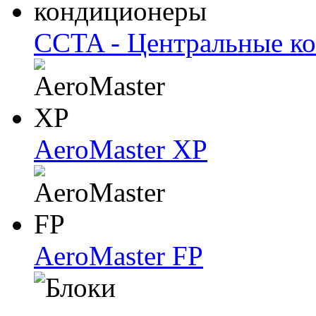
CCTA - Центральные к
AeroMaster XP
AeroMaster FP