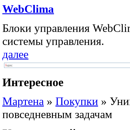
WebClima
Блоки упрaвлeния WebCli
системы управления.
далее
Интересное
Мартена
»
Покупки
» Уни
повседневным задачам