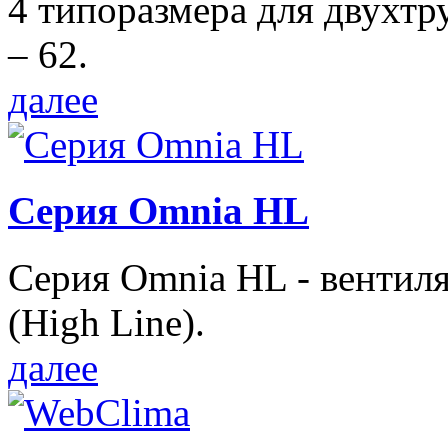
4 типоразмера для двухтр
– 62.
далее
Серия Omnia HL
Серия Omnia HL - вентил
(High Line).
далее