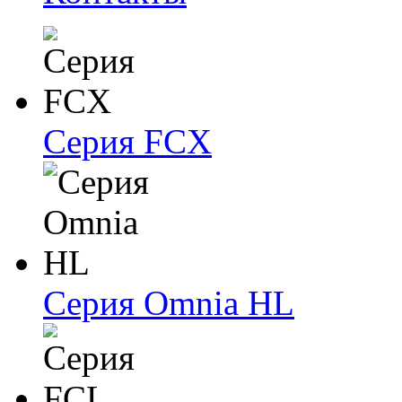
Серия FCX
Серия Omnia HL