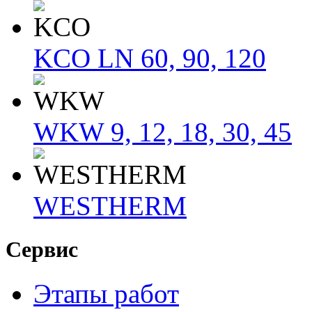
KCO LN 60, 90, 120
WKW 9, 12, 18, 30, 45
WESTHERM
Сервис
Этапы работ