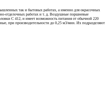
ышленных так и бытовых работах, а именно для окрасочных
но-отделочных работах и т. д. Воздушные поршневые
ловки С 412, и имеет возможность питания от обычной 220
жные, при производительности до 0,25 м3/мин. Их подразделяют