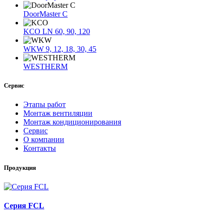
DoorMaster C
KCO LN 60, 90, 120
WKW 9, 12, 18, 30, 45
WESTHERM
Сервис
Этапы работ
Монтаж вентиляции
Монтаж кондиционирования
Сервис
О компании
Контакты
Продукция
Серия FCL