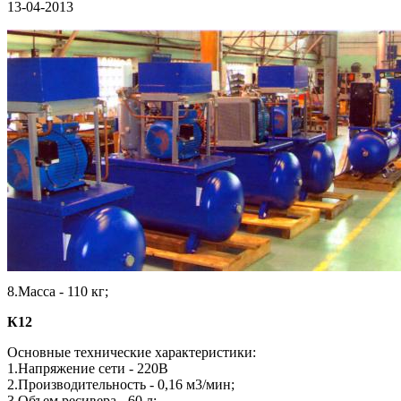
13-04-2013
8.Масса - 110 кг;
К12
Основные технические характеристики:
1.Напряжение сети - 220В
2.Производительность - 0,16 м3/мин;
3.Объем ресивера - 60 л;