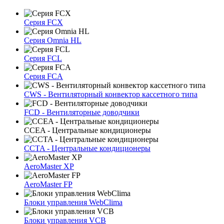
Серия FCX
Серия Omnia HL
Серия FCL
Серия FCA
CWS - Вентиляторный конвектор кассетного типа
FCD - Вентиляторные доводчики
CCEA - Центральные кондиционеры
CCTA - Центральные кондиционеры
AeroMaster XP
AeroMaster FP
Блоки упрaвлeния WebClima
Блоки упрaвлeния VCB