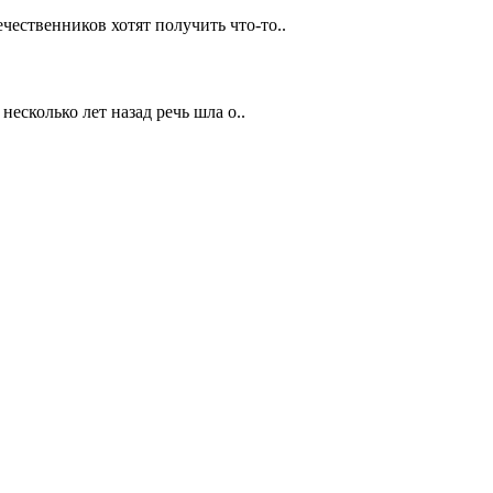
чественников хотят получить что-то..
есколько лет назад речь шла о..