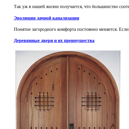
Так уж в нашей жизни получается, что большинство сооте
Эволюция дачной канализации
Понятие загородного комфорта постоянно меняется. Если н
Деревянные двери и их преимущества