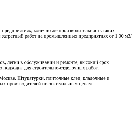
предприятиях, конечно же производительность таких
ее затратный работ на промышленных предприятиях от 1,00 м3/
ов, легки в обслуживании и ремонте, высокий срок
но подходит для строительно-отделочных работ.
 Москве. Штукатурки, плиточные клеи, кладочные и
жных производителей по оптимальным ценам.