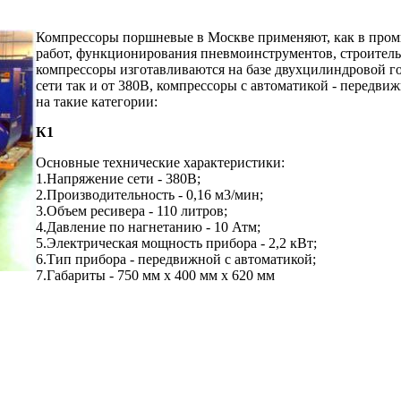
Компрессоры поршневые в Москве применяют, как в пром
работ, функционирования пневмоинструментов, строитель
компрессоры изготавливаются на базе двухцилиндровой го
сети так и от 380В, компрессоры с автоматикой - передви
на такие категории:
К1
Основные технические характеристики:
1.Напряжение сети - 380В;
2.Производительность - 0,16 м3/мин;
3.Объем ресивера - 110 литров;
4.Давление по нагнетанию - 10 Атм;
5.Электрическая мощность прибора - 2,2 кВт;
6.Тип прибора - передвижной с автоматикой;
7.Габариты - 750 мм х 400 мм х 620 мм