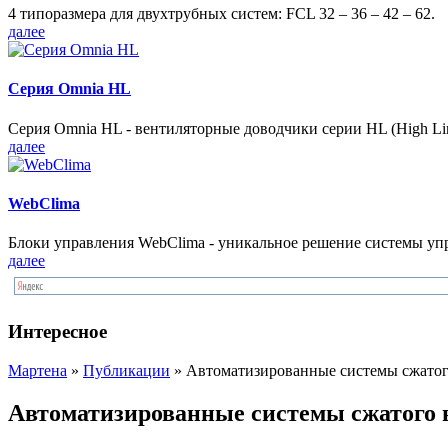
4 типоразмера для двухтрубных систем: FCL 32 – 36 – 42 – 62.
далее
Серия Omnia HL
Серия Omnia HL - вентиляторные доводчики серии HL (High Lin
далее
WebClima
Блоки упрaвлeния WebClima - уникальное решение системы уп
далее
Интересное
Мартена
»
Публикации
» Автоматизированные системы сжатог
Автоматизированные системы сжатого в