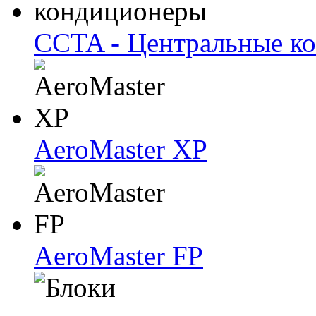
CCTA - Центральные к
AeroMaster XP
AeroMaster FP