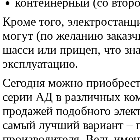
контейнерный (со второ
Кроме того, электростанц
могут (по желанию заказч
шасси или прицеп, что зн
эксплуатацию.
Сегодня можно приобрест
серии АД в различных ко
продажей подобного элек
самый лучший вариант – п
производителя. Ведь имен