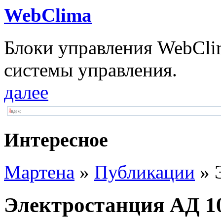
WebClima
Блоки упрaвлeния WebCli
системы управления.
далее
Интересное
Мартена
»
Публикации
» 
Электростанция АД 10