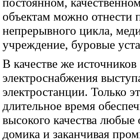
постоянном, качественно
объектам можно отнести
непрерывного цикла, мед
учреждение, буровые уста
В качестве же источников
электроснабжения выступа
электростанции. Только э
длительное время обеспеч
высокого качества любые 
домика и заканчивая про