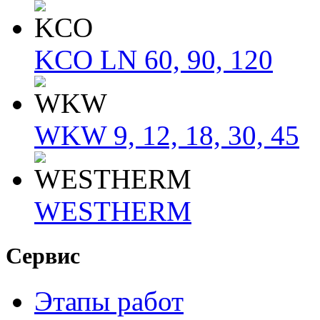
KCO LN 60, 90, 120
WKW 9, 12, 18, 30, 45
WESTHERM
Сервис
Этапы работ