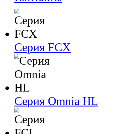
Серия FCX
Серия Omnia HL