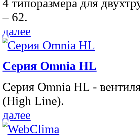
4 типоразмера для двухтр
– 62.
далее
Серия Omnia HL
Серия Omnia HL - вентил
(High Line).
далее