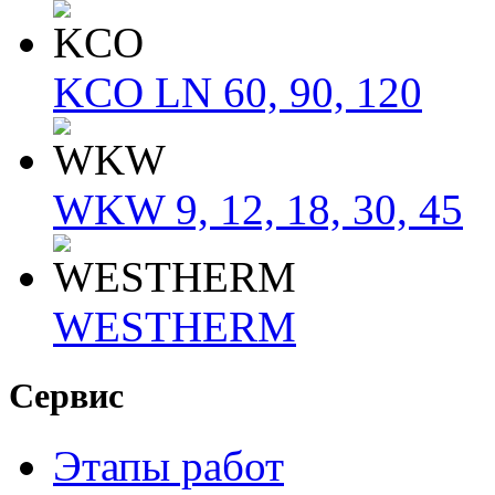
KCO LN 60, 90, 120
WKW 9, 12, 18, 30, 45
WESTHERM
Сервис
Этапы работ