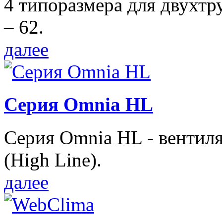
4 типоразмера для двухтр
– 62.
далее
Серия Omnia HL
Серия Omnia HL - вентил
(High Line).
далее