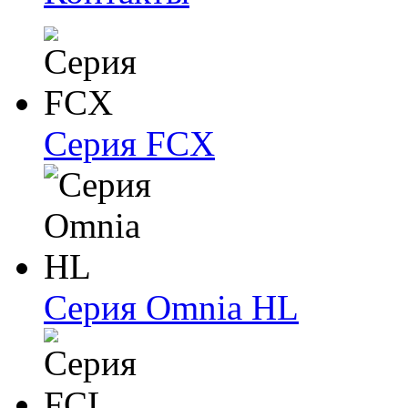
Серия FCX
Серия Omnia HL