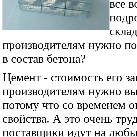
все в
подро
склад
производителям нужно по
в состав бетона?
Цемент - стоимость его за
производителям нужно вы
потому что со временем о
свойства. А это очень тру
поставщики идут на любы