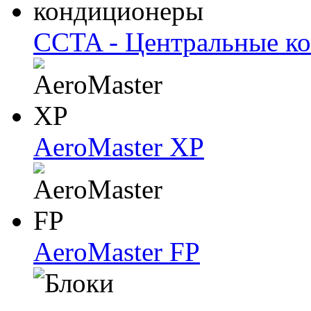
CCTA - Центральные к
AeroMaster XP
AeroMaster FP