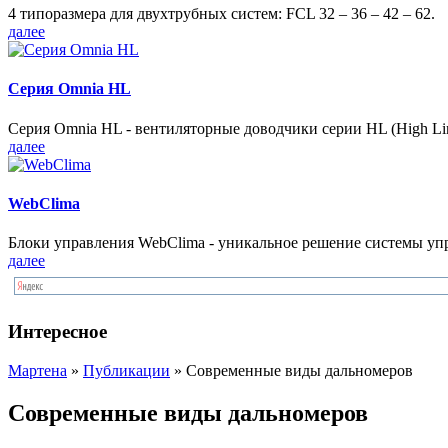
4 типоразмера для двухтрубных систем: FCL 32 – 36 – 42 – 62.
далее
Серия Omnia HL
Серия Omnia HL - вентиляторные доводчики серии HL (High Lin
далее
WebClima
Блоки упрaвлeния WebClima - уникальное решение системы уп
далее
Интересное
Мартена
»
Публикации
» Современные виды дальномеров
Современные виды дальномеров