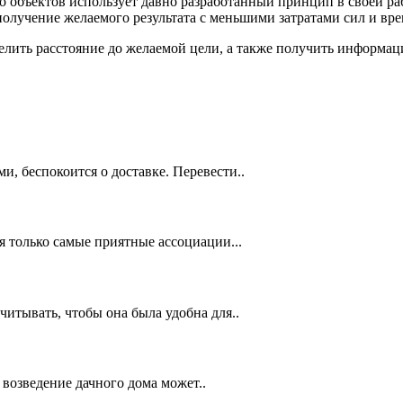
до объектов использует давно разработанный принцип в своей 
олучение желаемого результата с меньшими затратами сил и вре
ить расстояние до желаемой цели, а также получить информаци
, беспокоится о доставке. Перевести..
я только самые приятные ассоциации...
итывать, чтобы она была удобна для..
 возведение дачного дома может..