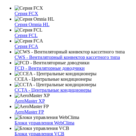
Серия FCX
Серия Omnia HL
Серия FCL
Серия FCA
CWS - Вентиляторный конвектор кассетного типа
FCD - Вентиляторные доводчики
CCEA - Центральные кондиционеры
CCTA - Центральные кондиционеры
AeroMaster XP
AeroMaster FP
Блоки упрaвлeния WebClima
Блоки упрaвлeния VCB