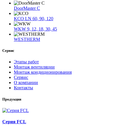
DoorMaster C
KCO LN 60, 90, 120
WKW 9, 12, 18, 30, 45
WESTHERM
Сервис
Этапы работ
Монтаж вентиляции
Монтаж кондиционирования
Сервис
О компании
Контакты
Продукция
Серия FCL