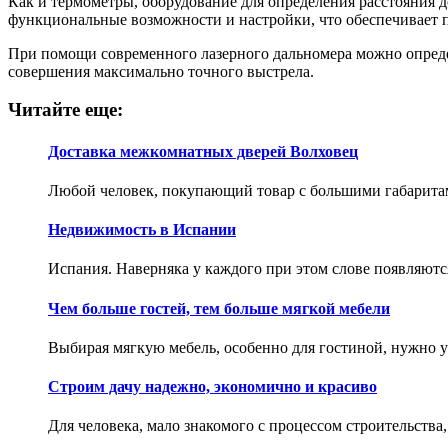
Как и термометры, оборудование для определения расстояния 
функциональные возможности и настройки, что обеспечивает п
При помощи современного лазерного дальномера можно определ
совершения максимально точного выстрела.
Читайте еще:
Доставка межкомнатных дверей Волховец
Любой человек, покупающий товар с большими габаритами
Недвижимость в Испании
Испания. Наверняка у каждого при этом слове появляютс
Чем больше гостей, тем больше мягкой мебели
Выбирая мягкую мебель, особенно для гостиной, нужно уч
Строим дачу надежно, экономично и красиво
Для человека, мало знакомого с процессом строительства,