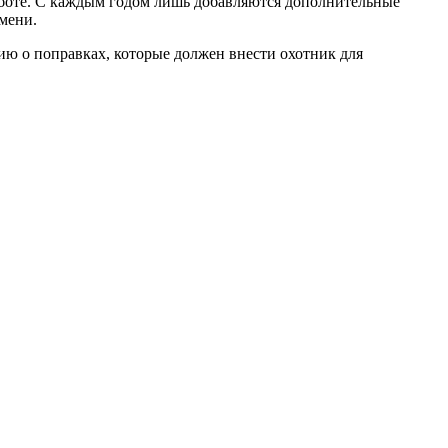
работе. С каждым годом лишь добавляются дополнительные
мени.
ю о поправках, которые должен внести охотник для