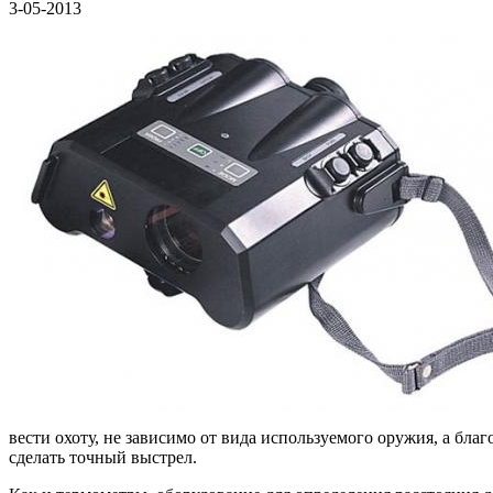
3-05-2013
вести охоту, не зависимо от вида используемого оружия, а бл
сделать точный выстрел.