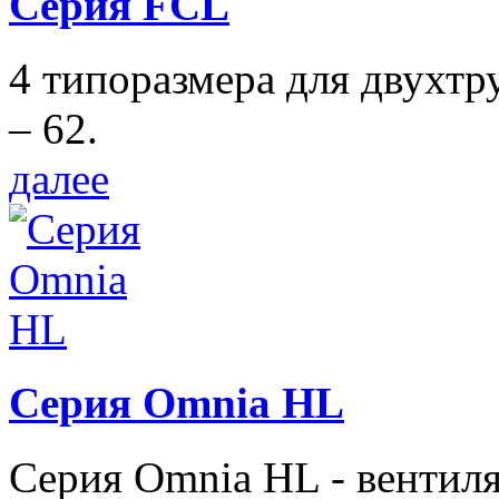
Серия FCL
4 типоразмера для двухтр
– 62.
далее
Серия Omnia HL
Серия Omnia HL - вентил