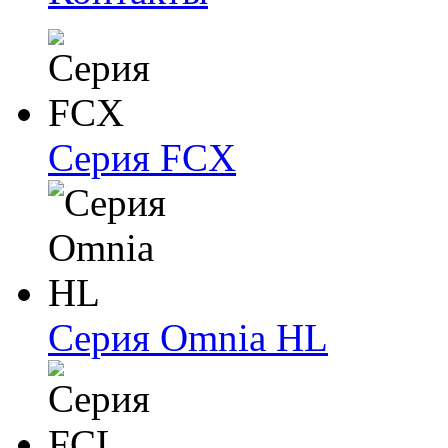
Серия FCX
Серия Omnia HL