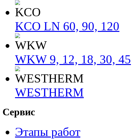
KCO LN 60, 90, 120
WKW 9, 12, 18, 30, 45
WESTHERM
Сервис
Этапы работ