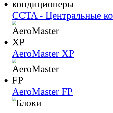
CCTA - Центральные к
AeroMaster XP
AeroMaster FP