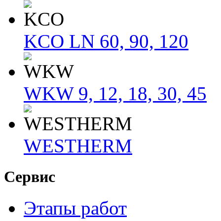
KCO LN 60, 90, 120
WKW 9, 12, 18, 30, 45
WESTHERM
Сервис
Этапы работ