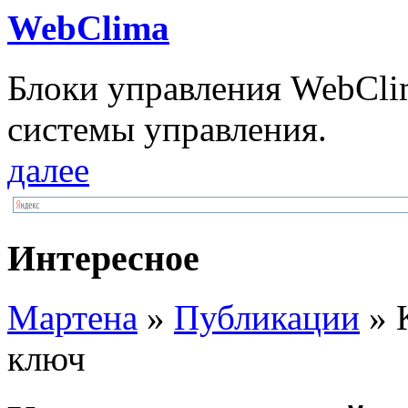
WebClima
Блоки упрaвлeния WebCli
системы управления.
далее
Интересное
Мартена
»
Публикации
» 
ключ