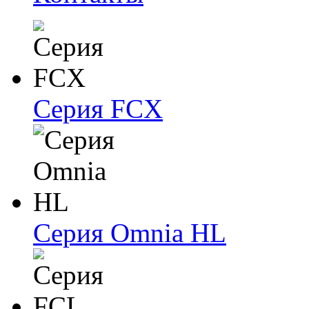
Серия FCX
Серия Omnia HL