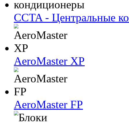
CCTA - Центральные к
AeroMaster XP
AeroMaster FP