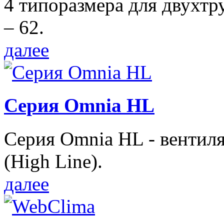
4 типоразмера для двухтр
– 62.
далее
Серия Omnia HL
Серия Omnia HL - вентил
(High Line).
далее