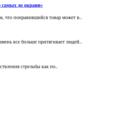
 самых до окраин»
, что понравившийся товар может в..
амень все больше притягивает людей..
ствления стрельбы как по..