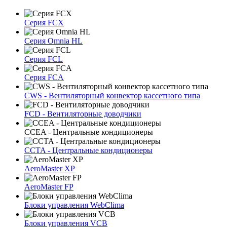
Серия FCX
Серия Omnia HL
Серия FCL
Серия FCA
CWS - Вентиляторный конвектор кассетного типа
FCD - Вентиляторные доводчики
CCEA - Центральные кондиционеры
CCTA - Центральные кондиционеры
AeroMaster XP
AeroMaster FP
Блоки упрaвлeния WebClima
Блоки упрaвлeния VCB