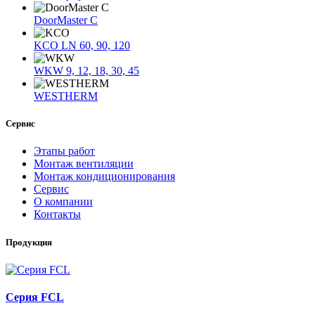
DoorMaster C
KCO LN 60, 90, 120
WKW 9, 12, 18, 30, 45
WESTHERM
Сервис
Этапы работ
Монтаж вентиляции
Монтаж кондиционирования
Сервис
О компании
Контакты
Продукция
Серия FCL