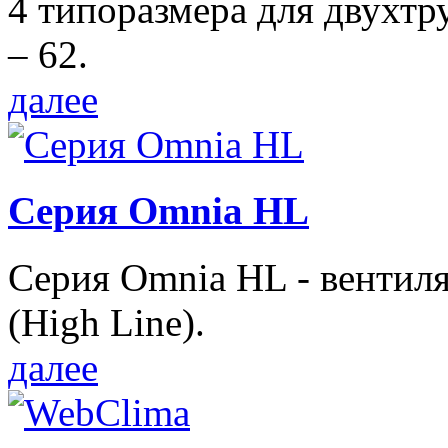
4 типоразмера для двухтр
– 62.
далее
Серия Omnia HL
Серия Omnia HL - вентил
(High Line).
далее