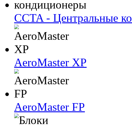
CCTA - Центральные к
AeroMaster XP
AeroMaster FP