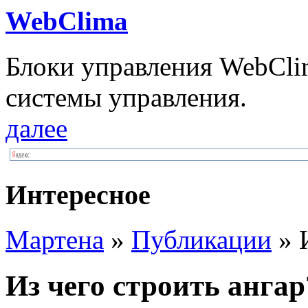
WebClima
Блоки упрaвлeния WebCli
системы управления.
далее
Интересное
Мартена
»
Публикации
» И
Из чего строить ангар