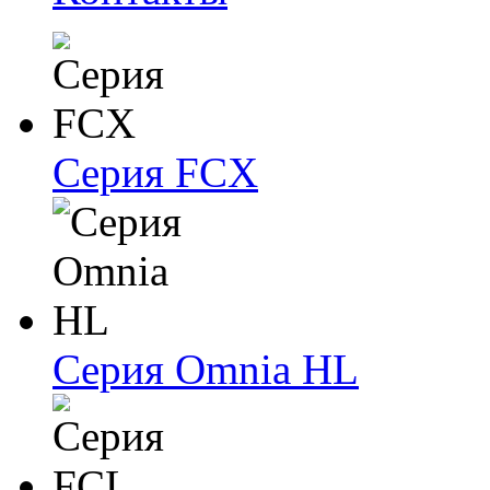
Серия FCX
Серия Omnia HL