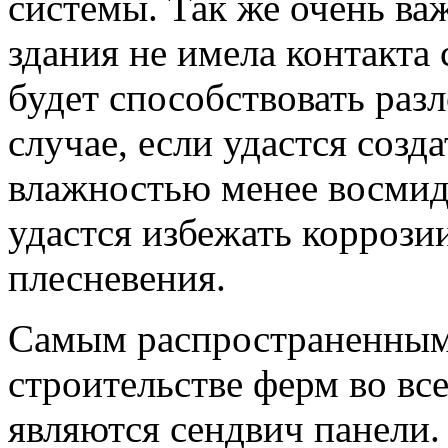
системы. Так же очень ва
здания не имела контакта 
будет способствовать раз
случае, если удастся созд
влажностью менее восмиде
удастся избежать коррози
плесневения.
Самым распространенным
строительстве ферм во вс
являются сендвич панели. 