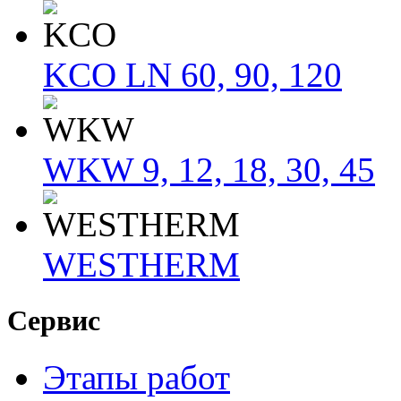
KCO LN 60, 90, 120
WKW 9, 12, 18, 30, 45
WESTHERM
Сервис
Этапы работ