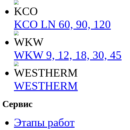
KCO LN 60, 90, 120
WKW 9, 12, 18, 30, 45
WESTHERM
Сервис
Этапы работ