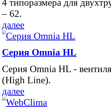
4 типоразмера для двухтр
– 62.
далее
Серия Omnia HL
Серия Omnia HL - вентил
(High Line).
далее