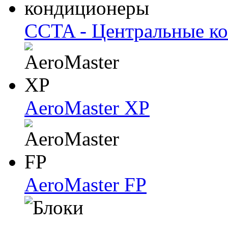
CCTA - Центральные к
AeroMaster XP
AeroMaster FP