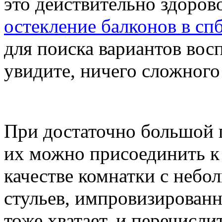
это действительно здорово
остекление балконов в сп
для поиска вариантов вос
увидите, ничего сложного 
При достаточно большой 
их можно присоединить к 
качестве комнатки с небо
стульев, импровизированн
тоже хватает, и перечисли