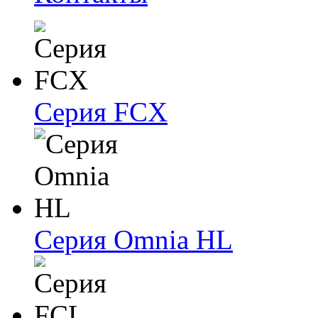
Серия FCX
Серия Omnia HL