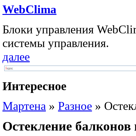
WebClima
Блоки упрaвлeния WebCli
системы управления.
далее
Интересное
Мартена
»
Разное
» Остек
Остекление балконов